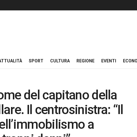
ATTUALITÀ
SPORT
CULTURA
REGIONE
EVENTI
ECON
ome del capitano della
e. Il centrosinistra: “Il
ll’immobilismo a