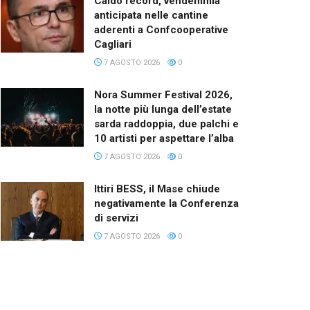
Caldo record, vendemmia
anticipata nelle cantine
aderenti a Confcooperative
Cagliari
7 AGOSTO 2026
0
Nora Summer Festival 2026,
la notte più lunga dell’estate
sarda raddoppia, due palchi e
10 artisti per aspettare l’alba
7 AGOSTO 2026
0
Ittiri BESS, il Mase chiude
negativamente la Conferenza
di servizi
7 AGOSTO 2026
0