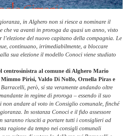
gioranza, in Alghero non si riesce a nominare il
e che va avanti in proroga da quasi un anno, visto
per l’elezione del nuovo capitano della compagnia. Le
ue, continuano, irrimediabilmente, a bloccare
alla sua elezione il modello Conoci viene studiato
del centrosinistra al comune di Alghero Mario
, Mimmo Pirisi, Valdo Di Nolfo, Ornella Piras e
 Barracelli, però, si sta veramente andando oltre
comandante in regime di proroga – essendo il suo
 non andare al voto in Consiglio comunale, finché
ioranza. In sostanza Conoci e il fido assessore
 saranno riusciti a portare tutti i consiglieri ad
uesta ragione da tempo nei consigli comunali