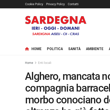
Cookie Policy
Privacy Policy
Contatti
HOME
POLITICA
SANITÀ
AMBIENTE
Home
Enti locali
Alghero, mancata n
compagnia barracellar
morbo conociano de