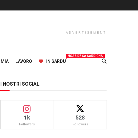
ADVERTISEMENT
NOAS DE SA SARDIGNA
OMIA
LAVORO
IN SARDU
I NOSTRI SOCIAL
1k
528
Followers
Followers