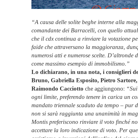
“A causa delle solite beghe interne alla mag
comandante dei Barracelli, con quello attual
che il cdx continua a rinviare la votazione 
faide che attraversano la maggioranza, dunq
numerosi atti e numerose scelte. D’altronde d
come massimo esempio di immobilismo.”
Lo dichiarano, in una nota, i consiglieri 
Bruno, Gabriella Esposito, Pietro Sartore
Raimondo Cacciotto
che aggiungono:
“Sui
ogni limite, preferendo tenere in carica un 
mandato triennale scaduto da tempo – pur di
non si sarà raggiunta una unanimità in magg
Montis preferiscono rinviare il voto finché non
accettare la loro indicazione di voto. Per q