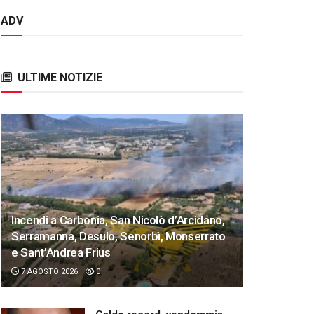
ADV
ULTIME NOTIZIE
Incendi a Carbonia, San Nicolò d’Arcidano,
Serramanna, Desulo, Senorbì, Monserrato
e Sant’Andrea Frius
7 AGOSTO 2026
0