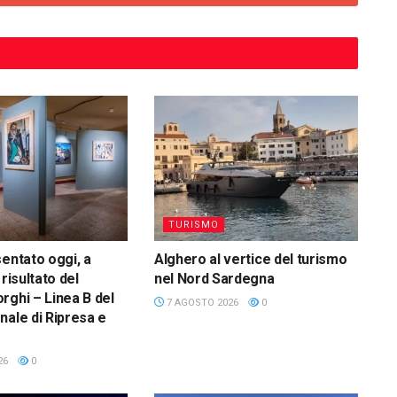
TURISMO
sentato oggi, a
Alghero al vertice del turismo
 risultato del
nel Nord Sardegna
rghi – Linea B del
7 AGOSTO 2026
0
nale di Ripresa e
26
0