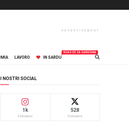
ADVERTISEMENT
NOAS DE SA SARDIGNA
OMIA
LAVORO
IN SARDU
I NOSTRI SOCIAL
1k
528
Followers
Followers