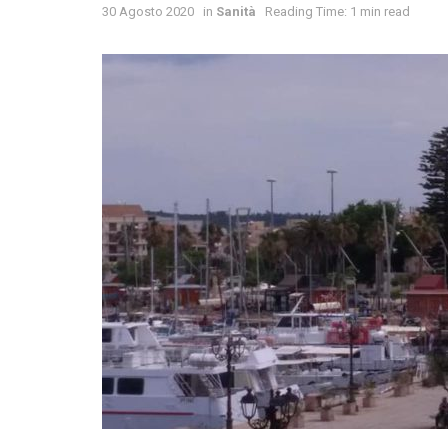
30 Agosto 2020
in
Sanità
Reading Time: 1 min read