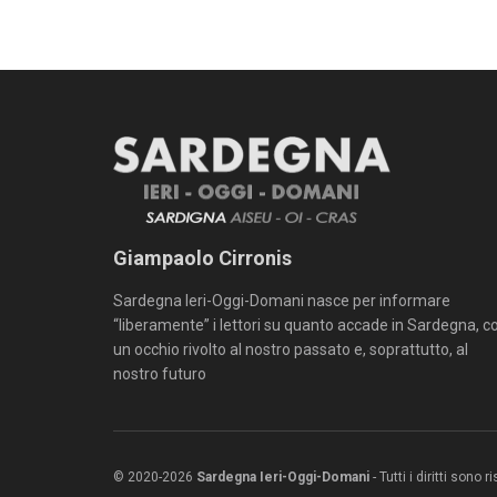
Giampaolo Cirronis
Sardegna Ieri-Oggi-Domani nasce per informare
“liberamente” i lettori su quanto accade in Sardegna, c
un occhio rivolto al nostro passato e, soprattutto, al
nostro futuro
© 2020-2026
Sardegna Ieri-Oggi-Domani
- Tutti i diritti sono 