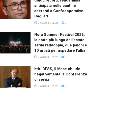
Caldo record, vendemmia
anticipata nelle cantine
aderenti a Confcooperative
Cagliari
7 AGOSTO 2026
0
Nora Summer Festival 2026,
la notte più lunga dell’estate
sarda raddoppia, due palchi e
10 artisti per aspettare l’alba
7 AGOSTO 2026
0
Ittiri BESS, il Mase chiude
negativamente la Conferenza
di servizi
7 AGOSTO 2026
0