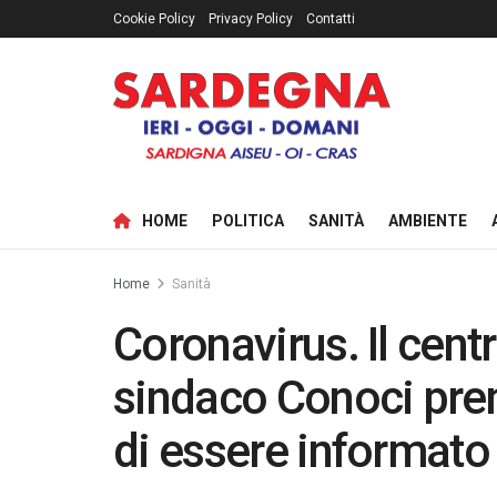
Cookie Policy
Privacy Policy
Contatti
HOME
POLITICA
SANITÀ
AMBIENTE
Home
Sanità
Coronavirus. Il centr
sindaco Conoci pre
di essere informat