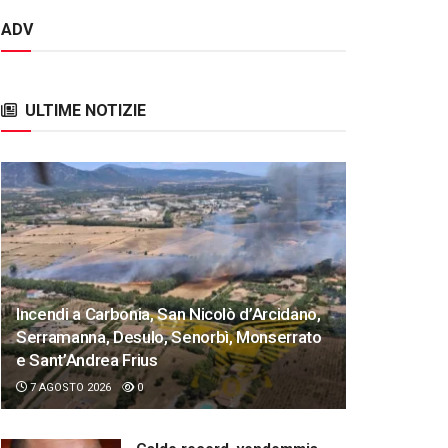
ADV
ULTIME NOTIZIE
Incendi a Carbonia, San Nicolò d’Arcidano,
Serramanna, Desulo, Senorbì, Monserrato
e Sant’Andrea Frius
7 AGOSTO 2026
0