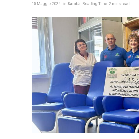
15 Maggio 2024
in
Sanità
Reading Time: 2 mins read