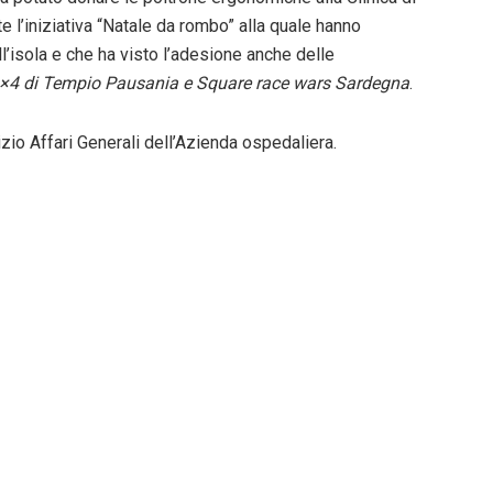
nte l’iniziativa “Natale da rombo” alla quale hanno
ll’isola e che ha visto l’adesione anche delle
 4×4 di Tempio Pausania e Square race wars Sardegna
.
zio Affari Generali dell’Azienda ospedaliera.