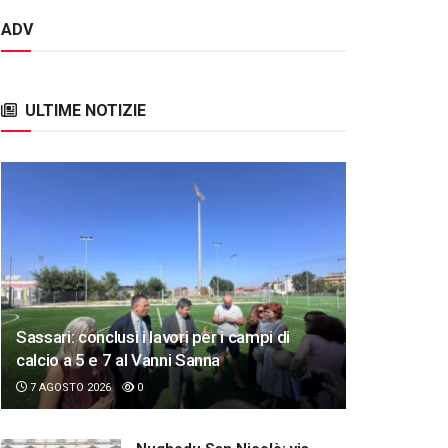
ADV
ULTIME NOTIZIE
Sassari: conclusi i lavori per i campi di
calcio a 5 e 7 al Vanni Sanna
7 AGOSTO 2026
0