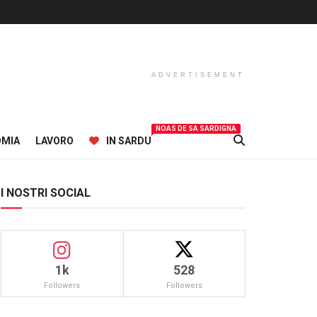
ADVERTISEMENT
NOAS DE SA SARDIGNA
OMIA
LAVORO
IN SARDU
I NOSTRI SOCIAL
1k
528
Followers
Followers