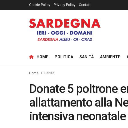
Cookie Policy
Privacy Policy
Contatti
HOME
POLITICA
SANITÀ
AMBIENTE
Home
Sanità
Donate 5 poltrone 
allattamento alla N
intensiva neonatale 