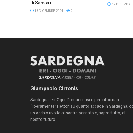
di Sassari
17 DICEMBRE 
18 DICEMBRE 2024
0
Giampaolo Cirronis
Sardegna Ieri-Oggi-Domani nasce per informare
“liberamente” i lettori su quanto accade in Sardegna, c
un occhio rivolto al nostro passato e, soprattutto, al
nostro futuro