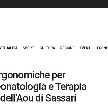
ATTUALITÀ
SPORT
CULTURA
REGIONE
EVENTI
ECON
ergonomiche per
eonatologia e Terapia
dell’Aou di Sassari