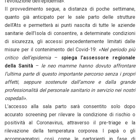
l’evoluzione dell’epidemia».
Il provvedimento segue, a distanza di poche settimane,
quanto già anticipato per le sale parto delle strutture
dell’Ats e permetterà ai punti nascita di tutte le aziende
sanitarie dell’Isola di consentire, a determinate condizioni
di sicurezza, gli accessi precedentemente limitati dalle
misure per il contenimento del Covid-19:
«Nel periodo più
critico dell’epidemia
–
spiega l’assessore regionale
della Sanità
–
le neo mamme hanno dovuto affrontare
l’ultima parte di questo importante percorso senza i propri
affetti, seppure sostenute dall’amore e dalla grande
professionalità del personale sanitario in servizio nei nostri
ospedali».
L’accesso alla sala parto sarà consentito solo dopo
accurato screening per rilevare la condizione di rischio o
positività al Coronavirus, attraverso il pre-triage e la
rilevazione della temperatura corporea. I papà o gli
accompagnatori, così come le partorienti in fase di