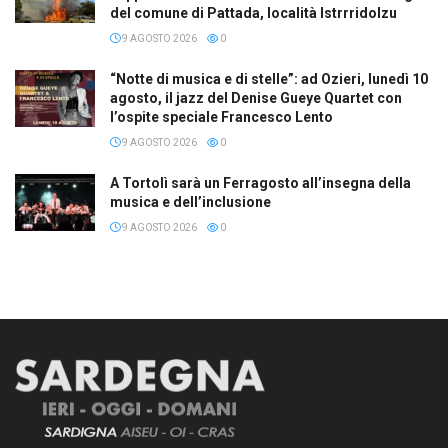
del comune di Pattada, località Istrrridolzu
9 AGOSTO 2026
0
“Notte di musica e di stelle”: ad Ozieri, lunedì 10
agosto, il jazz del Denise Gueye Quartet con
l’ospite speciale Francesco Lento
9 AGOSTO 2026
0
A Tortolì sarà un Ferragosto all’insegna della
musica e dell’inclusione
9 AGOSTO 2026
0