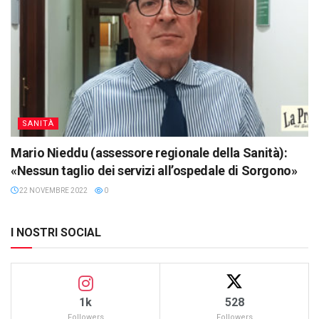
SANITÀ
Mario Nieddu (assessore regionale della Sanità):
«Nessun taglio dei servizi all’ospedale di Sorgono»
22 NOVEMBRE 2022
0
I NOSTRI SOCIAL
1k
528
Followers
Followers