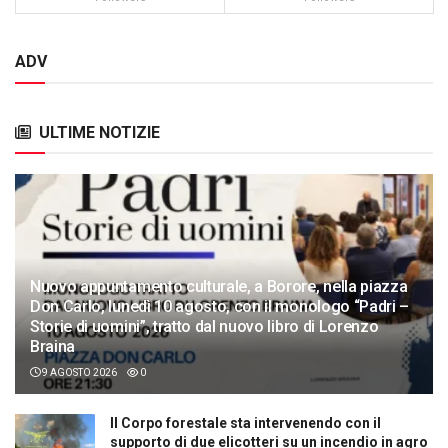
ADV
ULTIME NOTIZIE
Nuovo appuntamento culturale, a Borore, nella piazza
Don Carlo, lunedì 10 agosto, con il monologo “Padri –
Storie di uomini”, tratto dal nuovo libro di Lorenzo
Braina
9 AGOSTO 2026
0
Il Corpo forestale sta intervenendo con il
supporto di due elicotteri su un incendio in agro