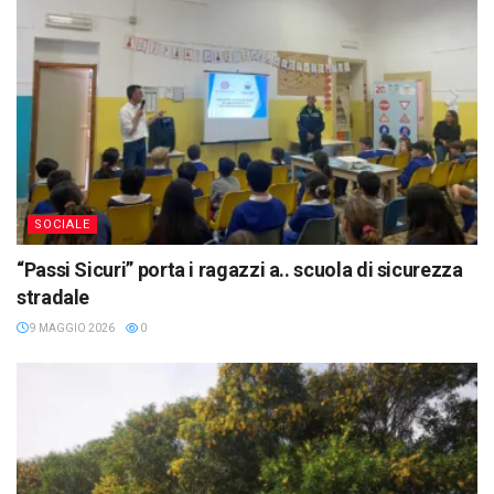
SOCIALE
“Passi Sicuri” porta i ragazzi a.. scuola di sicurezza
stradale
9 MAGGIO 2026
0