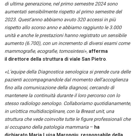
di ultima generazione, nel primo semestre 2024 sono
aumentati sensibilmente rispetto al primo semestre del
2023. Quest’anno abbiamo avuto 320 accessi in più
rispetto allo scorso anno e abbiamo raggiunto le 3.000
unità e anche le prestazioni hanno registrato un sensibile
aumento (6.700), con un incremento di diversi esami come
mammografie, ecografie, tomosintesi»,
afferma
il direttore
della struttura di viale San Pietro
.
«L’equipe della Diagnostica senologica si prende cura delle
pazienti accompagnandole dal momento dell’accoglienza
fino alla comunicazione della diagnosi, cercando di
mantenere la continuità durante il loro percorso con lo
stesso radiologo senologo. Collaboriamo quotidianamente,
in un’ottica multidisciplinare, con la Breast unit, una
struttura che vede coinvolte tutte le figure professionali che
si occupano della patologia mammaria
–
ha
dichiarato Maria Luisa Marongiu, responsabile della