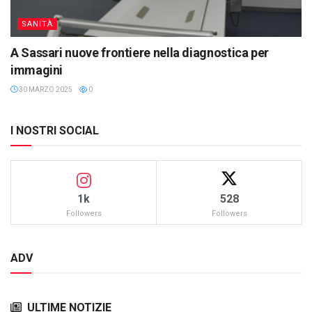
SANITÀ
A Sassari nuove frontiere nella diagnostica per
immagini
30 MARZO 2025
0
I NOSTRI SOCIAL
1k
528
Followers
Followers
ADV
ULTIME NOTIZIE