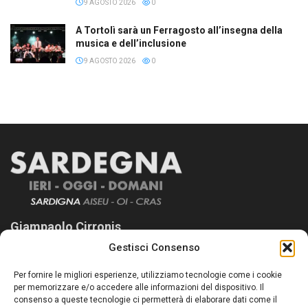
9 AGOSTO 2026
0
A Tortolì sarà un Ferragosto all’insegna della
musica e dell’inclusione
9 AGOSTO 2026
0
Giampaolo Cirronis
Gestisci Consenso
Sardegna Ieri-Oggi-Domani nasce per informare “liberamente” i
lettori su quanto accade in Sardegna, con un occhio rivolto al
Per fornire le migliori esperienze, utilizziamo tecnologie come i cookie
nostro passato e, soprattutto, al nostro futuro
per memorizzare e/o accedere alle informazioni del dispositivo. Il
consenso a queste tecnologie ci permetterà di elaborare dati come il