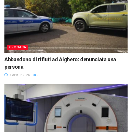
CRONACA
Abbandono di rifiuti ad Alghero: denunciata una
persona
14 APRILE 2026
0