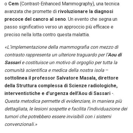
o
Cem
(Contrast-Enhanced Mammography), una tecnica
avanzata che promette di
rivoluzionare la diagnosi
precoce del cancro al seno
. Un evento che segna un
passo significativo verso un approccio più efficace e
preciso nella lotta contro questa malattia.
«L’implementazione della mammografia con mezzo di
contrasto rappresenta un ulteriore traguardo per l’
Aou di
Sassari
e costituisce un motivo di orgoglio per tutta la
comunità scientifica e medica della nostra isola
–
sottolinea il professor Salvatore Masala, direttore
della Struttura complessa di Scienze radiologiche,
interventistiche e d’urgenza dell’Aou di Sassari
-.
Questa metodica permette di evidenziare, in maniera più
dettagliata, le lesioni sospette e facilita l’individuazione dei
tumori che potrebbero essere invisibili con i sistemi
convenzionali.»