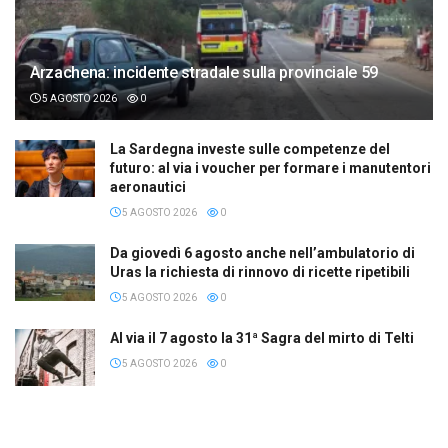
Arzachena: incidente stradale sulla provinciale 59
5 AGOSTO 2026
0
La Sardegna investe sulle competenze del
futuro: al via i voucher per formare i manutentori
aeronautici
5 AGOSTO 2026
0
Da giovedì 6 agosto anche nell’ambulatorio di
Uras la richiesta di rinnovo di ricette ripetibili
5 AGOSTO 2026
0
Al via il 7 agosto la 31ª Sagra del mirto di Telti
5 AGOSTO 2026
0