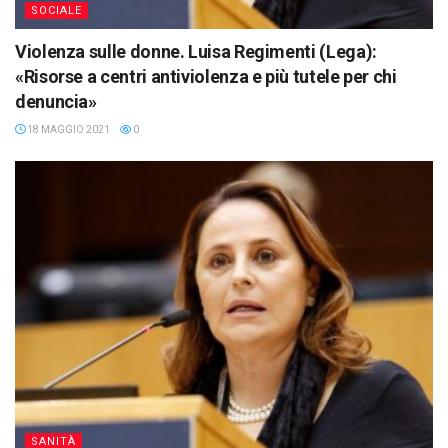
SOCIALE
Violenza sulle donne. Luisa Regimenti (Lega):
«Risorse a centri antiviolenza e più tutele per chi
denuncia»
18 MAGGIO 2021
0
SANITÀ