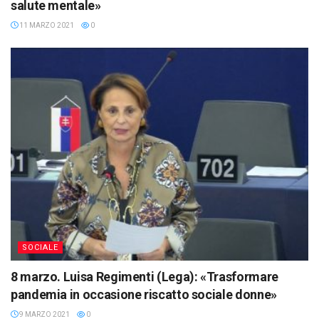
salute mentale»
11 MARZO 2021
0
SOCIALE
8 marzo. Luisa Regimenti (Lega): «Trasformare
pandemia in occasione riscatto sociale donne»
9 MARZO 2021
0