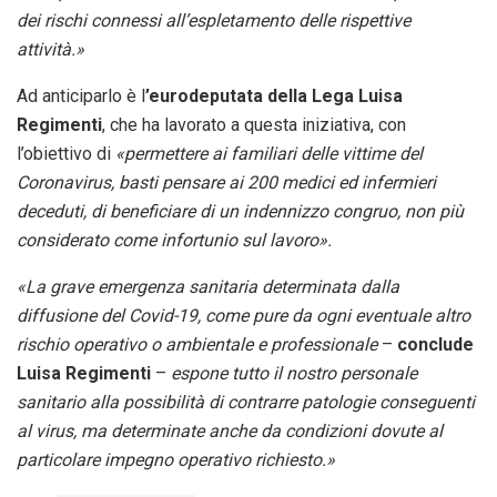
dei rischi connessi all’espletamento delle rispettive
attività.»
Ad anticiparlo è l
’eurodeputata della Lega Luisa
Regimenti
, che ha lavorato a questa iniziativa, con
l’obiettivo di
«permettere ai familiari delle vittime del
Coronavirus, basti pensare ai 200 medici ed infermieri
deceduti, di beneficiare di un indennizzo congruo, non più
considerato come infortunio sul lavoro».
«La grave emergenza sanitaria determinata dalla
diffusione del Covid-19, come pure da ogni eventuale altro
rischio operativo o ambientale e professionale
–
conclude
Luisa Regimenti
–
espone tutto il nostro personale
sanitario alla possibilità di contrarre patologie conseguenti
al virus, ma determinate anche da condizioni dovute al
particolare impegno operativo richiesto.»