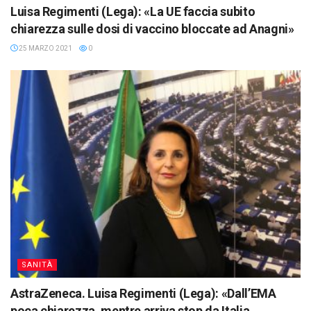
Luisa Regimenti (Lega): «La UE faccia subito
chiarezza sulle dosi di vaccino bloccate ad Anagni»
25 MARZO 2021
0
SANITÀ
AstraZeneca. Luisa Regimenti (Lega): «Dall’EMA
poca chiarezza, mentre arriva stop da Italia,