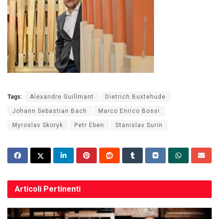
Tags:
Alexandre Guillmant
Dietrich Buxtehude
Johann Sebastian Bach
Marco Enrico Bossi
Myroslav Skoryk
Petr Eben
Stanislav Surin
Articoli
Pertinenti