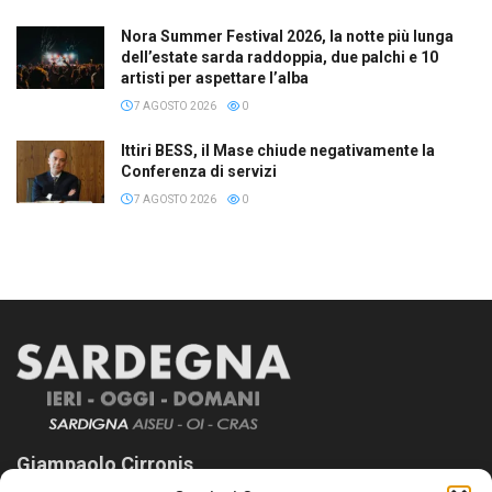
Nora Summer Festival 2026, la notte più lunga
dell’estate sarda raddoppia, due palchi e 10
artisti per aspettare l’alba
7 AGOSTO 2026
0
Ittiri BESS, il Mase chiude negativamente la
Conferenza di servizi
7 AGOSTO 2026
0
Giampaolo Cirronis