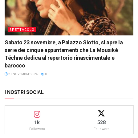
SPETTACOLO
Sabato 23 novembre, a Palazzo Siotto, si apre la
serie dei cinque appuntamenti che La Mousiké
Téchne dedica al repertorio rinascimentale e
barocco
21 NOVEMBRE 2024
0
I NOSTRI SOCIAL
1k
528
Followers
Followers