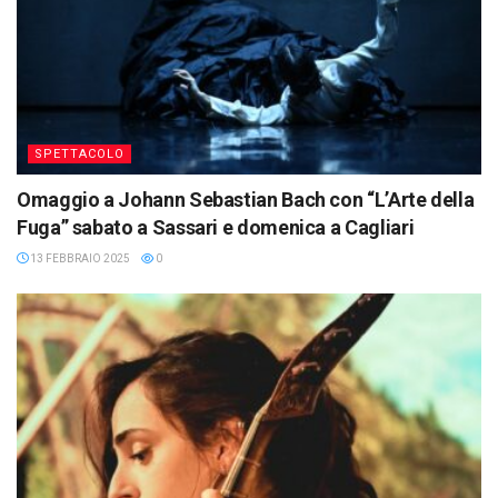
SPETTACOLO
Omaggio a Johann Sebastian Bach con “L’Arte della
Fuga” sabato a Sassari e domenica a Cagliari
13 FEBBRAIO 2025
0