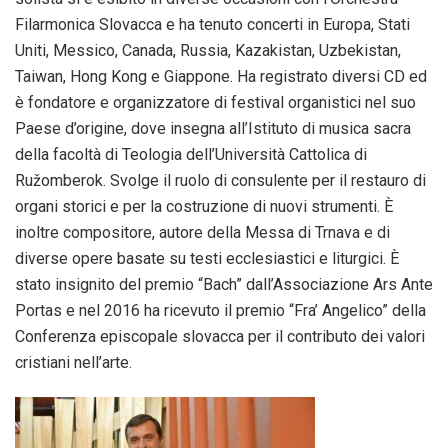
Filarmonica Slovacca e ha tenuto concerti in Europa, Stati
Uniti, Messico, Canada, Russia, Kazakistan, Uzbekistan,
Taiwan, Hong Kong e Giappone. Ha registrato diversi CD ed
è fondatore e organizzatore di festival organistici nel suo
Paese d’origine, dove insegna all’Istituto di musica sacra
della facoltà di Teologia dell’Università Cattolica di
Ružomberok. Svolge il ruolo di consulente per il restauro di
organi storici e per la costruzione di nuovi strumenti. È
inoltre compositore, autore della Messa di Trnava e di
diverse opere basate su testi ecclesiastici e liturgici. È
stato insignito del premio “Bach” dall’Associazione Ars Ante
Portas e nel 2016 ha ricevuto il premio “Fra’ Angelico” della
Conferenza episcopale slovacca per il contributo dei valori
cristiani nell’arte.