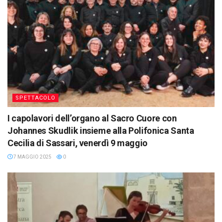
SPETTACOLO
I capolavori dell’organo al Sacro Cuore con
Johannes Skudlik insieme alla Polifonica Santa
Cecilia di Sassari, venerdì 9 maggio
7 MAGGIO 2025
0