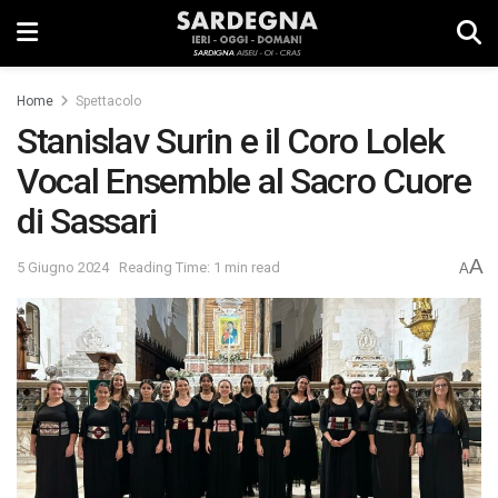
Home
Spettacolo
Stanislav Surin e il Coro Lolek
Vocal Ensemble al Sacro Cuore
di Sassari
A
5 Giugno 2024
Reading Time: 1 min read
A