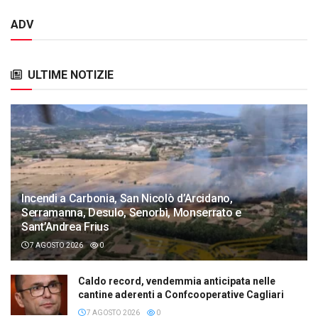
ADV
ULTIME NOTIZIE
Incendi a Carbonia, San Nicolò d’Arcidano,
Serramanna, Desulo, Senorbì, Monserrato e
Sant’Andrea Frius
7 AGOSTO 2026
0
Caldo record, vendemmia anticipata nelle
cantine aderenti a Confcooperative Cagliari
7 AGOSTO 2026
0