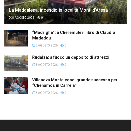
La Maddalena: incendio in località Monti d’Arena
8 AGOSTO 2026
0
“Madrighe”: a Cheremule il libro di Claudio
Madeddu
8 AGOSTO 2026
0
Rudalza: a fuoco un deposito di attrezzi
8 AGOSTO 2026
0
Villanova Monteleone: grande successo per
“Chenamos in Carrela”
8 AGOSTO 2026
0