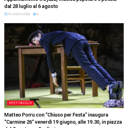
dal 28 luglio al 6 agosto
14 LUGLIO 2026
0
SPETTACOLO
Matteo Porru con “Chiuso per Festa” inaugura
“Carmine 26” venerdì 19 giugno, alle 19.30, in piazza