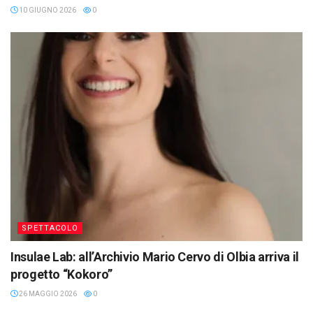
10 GIUGNO 2026
0
SPETTACOLO
Insulae Lab: all’Archivio Mario Cervo di Olbia arriva il
progetto “Kokoro”
26 MAGGIO 2026
0