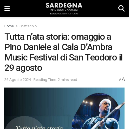
Home
Spettacolo
Tutta n’ata storia: omaggio a
Pino Daniele al Cala D’Ambra
Music Festival di San Teodoro il
29 agosto
A
26 Agosto 2024
Reading Time: 2 mins read
A