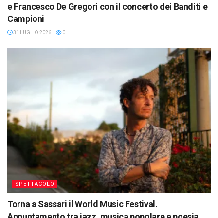
e Francesco De Gregori con il concerto dei Banditi e
Campioni
31 LUGLIO 2026
0
SPETTACOLO
Torna a Sassari il World Music Festival.
Appuntamento tra jazz, musica popolare e poesia