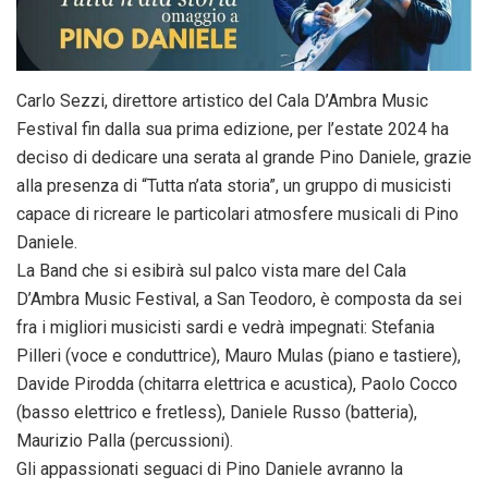
Carlo Sezzi, direttore artistico del Cala D’Ambra Music
Festival fin dalla sua prima edizione, per l’estate 2024 ha
deciso di dedicare una serata al grande Pino Daniele, grazie
alla presenza di “Tutta n’ata storia”, un gruppo di musicisti
capace di ricreare le particolari atmosfere musicali di Pino
Daniele.
La Band che si esibirà sul palco vista mare del Cala
D’Ambra Music Festival, a San Teodoro, è composta da sei
fra i migliori musicisti sardi e vedrà impegnati: Stefania
Pilleri (voce e conduttrice), Mauro Mulas (piano e tastiere),
Davide Pirodda (chitarra elettrica e acustica), Paolo Cocco
(basso elettrico e fretless), Daniele Russo (batteria),
Maurizio Palla (percussioni).
Gli appassionati seguaci di Pino Daniele avranno la