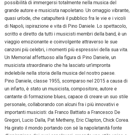
possibilità di immergersi totalmente nella musica del
grande autore e musicista napoletano. Un omaggio vibrante,
quasi un’ode, che catapulterà il pubblico fra le vie e i vicoli
di Napoli, ispirazione e vita di Pino Daniele. Lo spettacolo,
scritto e diretto da tutti i musicisti membri della band, è un
viaggio emozionante e coinvolgente attraverso le sue
canzoni più celebri, i momenti più espressivi della sua vita.
Un Memorial affettuoso alla figura di Pino Daniele, un
musicista straordinario che ha lasciato un’impronta
indelebile nella storia della musica del nostro paese.
Pino Daniele, classe 1955, scomparso nel 2015 a causa di
un infarto, è stato un musicista, compositore, autore e
cantante di formazione blues, capace di creare un suo stile
personale, collaborando con alcuni fra i più innovativi e
importanti musicisti: da Franco Battiato a Francesco De
Gregori, Lucio Dalla, Pat Metheny, Eric Clapton, Chick Corea.
Ha girato il mondo portando con sé la napoletanità fonte