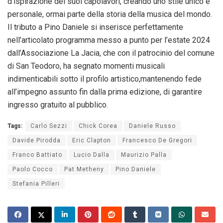
d’ispirazione dei suoi capolavori, creando uno stile unico e
personale, ormai parte della storia della musica del mondo.
Il tributo a Pino Daniele si inserisce perfettamente
nell’articolato programma messo a punto per l’estate 2024
dall’Associazione La Jacia, che con il patrocinio del comune
di San Teodoro, ha segnato momenti musicali
indimenticabili sotto il profilo artistico,mantenendo fede
all’impegno assunto fin dalla prima edizione, di garantire
ingresso gratuito al pubblico.
Tags:
Carlo Sezzi
Chick Corea
Daniele Russo
Davide Pirodda
Eric Clapton
Francesco De Gregori
Franco Battiato
Lucio Dalla
Maurizio Palla
Paolo Cocco
Pat Metheny
Pino Daniele
Stefania Pilleri