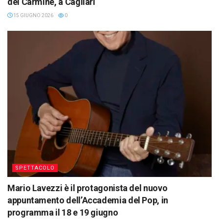
del Carmine, a Cagliari
15 GIUGNO 2026
0
SPETTACOLO
Mario Lavezzi è il protagonista del nuovo
appuntamento dell’Accademia del Pop, in
programma il 18 e 19 giugno