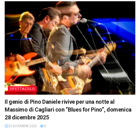
SPETTACOLO
Il genio di Pino Daniele rivive per una notte al
Massimo di Cagliari con “Blues for Pino”, domenica
28 dicembre 2025
22 DICEMBRE 2025
0