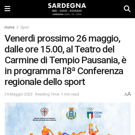
Home
Sport
Venerdì prossimo 26 maggio,
dalle ore 15.00, al Teatro del
Carmine di Tempio Pausania, è
in programma l’8ª Conferenza
regionale dello sport
A
24 Maggio 2023
Reading Time: 1 min read
A