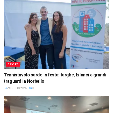
SPORT
Tennistavolo sardo in festa: targhe, bilanci e grandi
traguardi a Norbello
29 LUGLIO 2026
0