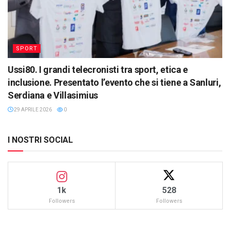
SPORT
Ussi80. I grandi telecronisti tra sport, etica e
inclusione. Presentato l’evento che si tiene a Sanluri,
Serdiana e Villasimius
29 APRILE 2026
0
I NOSTRI SOCIAL
1k
528
Followers
Followers