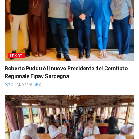
SPORT
Roberto Puddu è il nuovo Presidente del Comitato
Regionale Fipav Sardegna
7 GIUGNO 2026
0