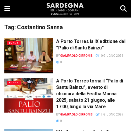
Tag:
Costantino Sanna
A Porto Torres la IX edizione del
EVENTI
“Palio di Santu Bainzu”
BY
GIAMPAOLO CIRRONIS
10 GIUGNO 2026
0
A Porto Torres torna il “Palio di
EVENTI
Santu Bainzu”, evento di
chiusura della Festha Manna
2025, sabato 21 giugno, alle
17.00, lungo la via Mare
BY
GIAMPAOLO CIRRONIS
17 GIUGNO 2025
0