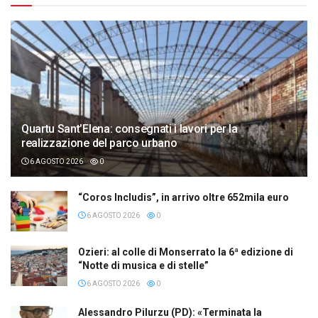
Quartu Sant’Elena: consegnati i lavori per la
realizzazione del parco urbano
6 AGOSTO 2026
0
“Coros Includis”, in arrivo oltre 652mila euro
6 AGOSTO 2026
0
Ozieri: al colle di Monserrato la 6ª edizione di
“Notte di musica e di stelle”
6 AGOSTO 2026
0
Alessandro Pilurzu (PD): «Terminata la