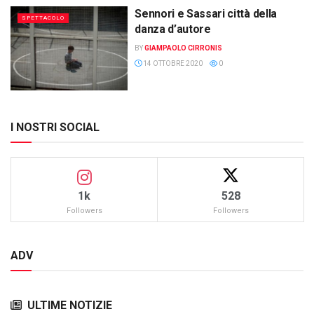
Sennori e Sassari città della
SPETTACOLO
danza d’autore
BY
GIAMPAOLO CIRRONIS
14 OTTOBRE 2020
0
I NOSTRI SOCIAL
1k
528
Followers
Followers
ADV
ULTIME NOTIZIE