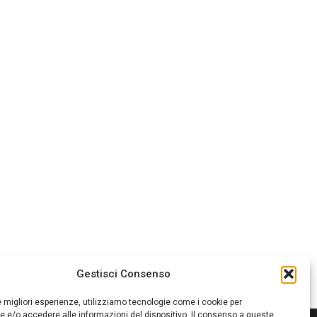
Gestisci Consenso
le migliori esperienze, utilizziamo tecnologie come i cookie per
 e/o accedere alle informazioni del dispositivo. Il consenso a queste