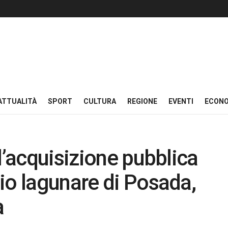
ATTUALITÀ
SPORT
CULTURA
REGIONE
EVENTI
ECON
l’acquisizione pubblica
io lagunare di Posada,
a