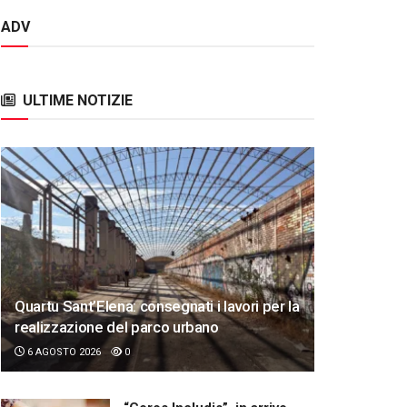
ADV
ULTIME NOTIZIE
Quartu Sant’Elena: consegnati i lavori per la
realizzazione del parco urbano
6 AGOSTO 2026
0