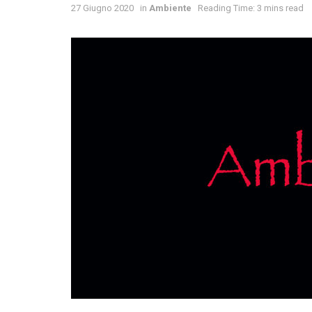
27 Giugno 2020
in
Ambiente
Reading Time: 3 mins read