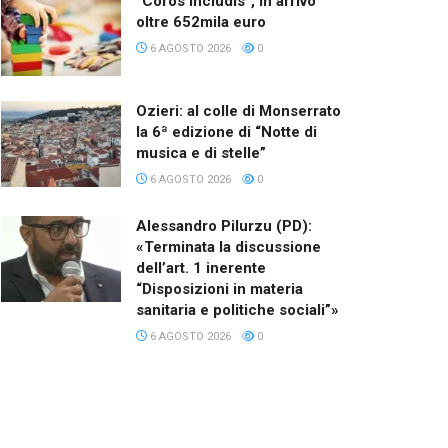
“Coros Includis”, in arrivo
oltre 652mila euro
6 AGOSTO 2026
0
Ozieri: al colle di Monserrato
la 6ª edizione di “Notte di
musica e di stelle”
6 AGOSTO 2026
0
Alessandro Pilurzu (PD):
«Terminata la discussione
dell’art. 1 inerente
“Disposizioni in materia
sanitaria e politiche sociali”»
6 AGOSTO 2026
0