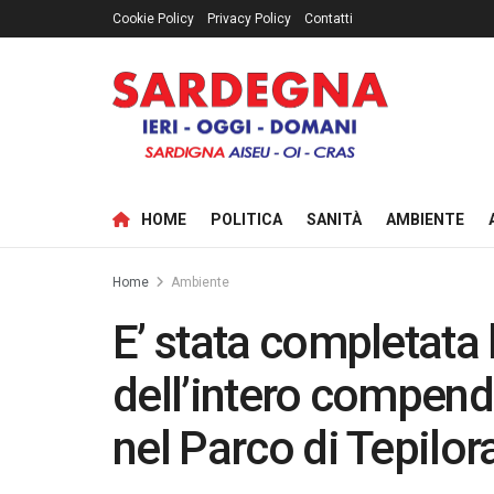
Cookie Policy
Privacy Policy
Contatti
HOME
POLITICA
SANITÀ
AMBIENTE
Home
Ambiente
E’ stata completata 
dell’intero compend
nel Parco di Tepilor