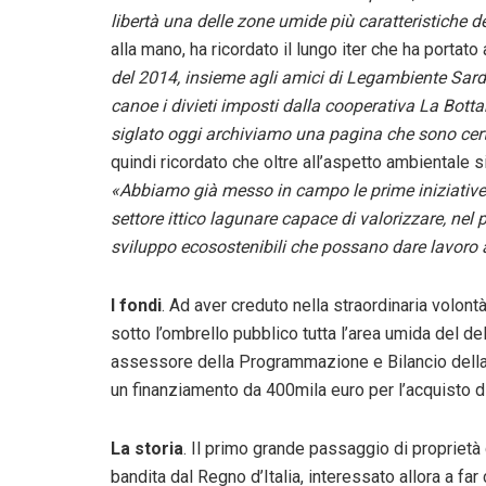
libertà una delle zone umide più caratteristiche 
alla mano, ha ricordato il lungo iter che ha portat
del 2014, insieme agli amici di Legambiente Sarde
canoe i divieti imposti dalla cooperativa La Botta
siglato oggi archiviamo una pagina che sono certo
quindi ricordato che oltre all’aspetto ambientale 
«Abbiamo già messo in campo le prime iniziative
settore ittico lagunare capace di valorizzare, nel
sviluppo ecosostenibili che possano dare lavoro ai
I fondi
. Ad aver creduto nella straordinaria volon
sotto l’ombrello pubblico tutta l’area umida del de
assessore della Programmazione e Bilancio della G
un finanziamento da 400mila euro per l’acquisto di
La storia
. Il primo grande passaggio di proprietà
bandita dal Regno d’Italia, interessato allora a far