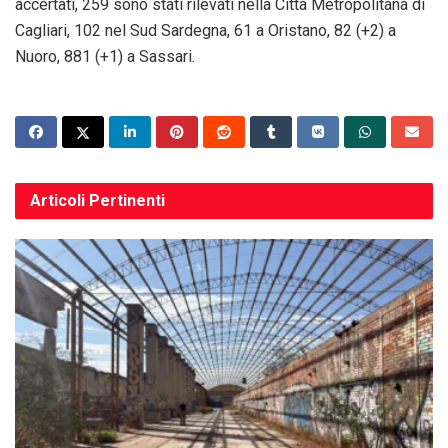
accertati, 259 sono stati rilevati nella Città Metropolitana di
Cagliari, 102 nel Sud Sardegna, 61 a Oristano, 82 (+2) a
Nuoro, 881 (+1) a Sassari.
Articoli
Pertinenti