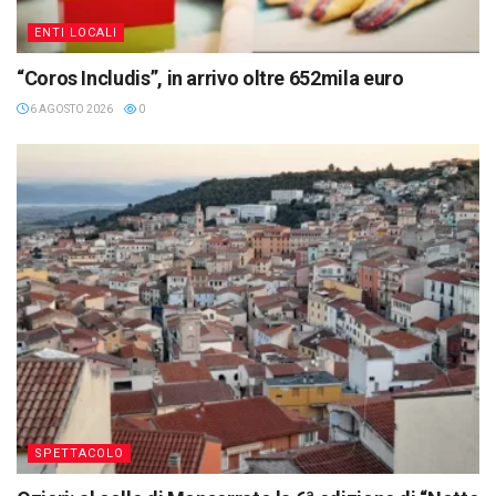
ENTI LOCALI
“Coros Includis”, in arrivo oltre 652mila euro
6 AGOSTO 2026
0
SPETTACOLO