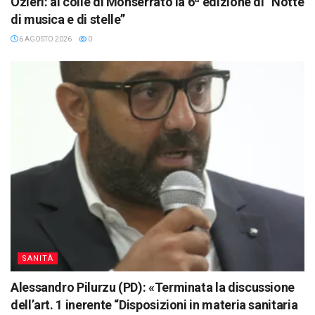
Ozieri: al colle di Monserrato la 6ª edizione di “Notte
di musica e di stelle”
6 AGOSTO 2026
0
SANITÀ
Alessandro Pilurzu (PD): «Terminata la discussione
dell’art. 1 inerente “Disposizioni in materia sanitaria