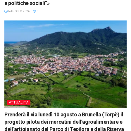
e politiche sociali”»
6 AGOSTO 2026
0
ATTUALITÀ
Prenderà il via lunedì 10 agosto a Brunella (Torpè) il
progetto pilota dei mercatini dell’agroalimentare e
dell’artigianato del Parco di Tepilora e della Riserva