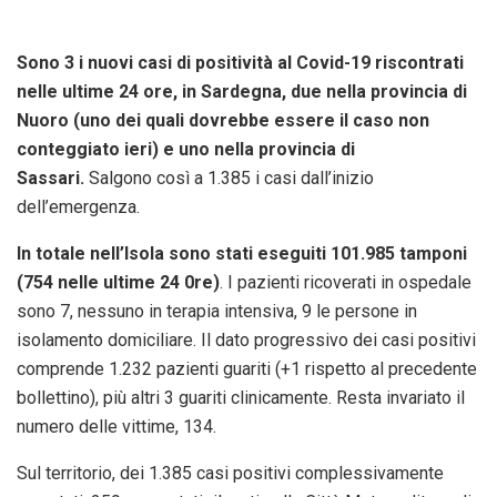
Sono 3 i nuovi casi di positività al Covid-19 riscontrati
nelle ultime 24 ore, in Sardegna, due nella provincia di
Nuoro (uno dei quali dovrebbe essere il caso non
conteggiato ieri) e uno nella provincia di
Sassari.
Salgono così a 1.385 i casi dall’inizio
dell’emergenza.
In totale nell’Isola sono stati eseguiti 101.985 tamponi
(754 nelle ultime 24 0re)
. I pazienti ricoverati in ospedale
sono 7, nessuno in terapia intensiva, 9 le persone in
isolamento domiciliare. Il dato progressivo dei casi positivi
comprende 1.232 pazienti guariti (+1 rispetto al precedente
bollettino), più altri 3 guariti clinicamente. Resta invariato il
numero delle vittime, 134.
Sul territorio, dei 1.385 casi positivi complessivamente