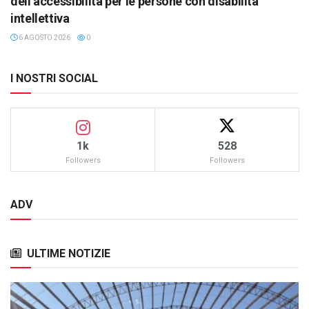
dell’accessibilità per le persone con disabilità
intellettiva
6 AGOSTO 2026
0
I NOSTRI SOCIAL
1k
528
Followers
Followers
ADV
ULTIME NOTIZIE