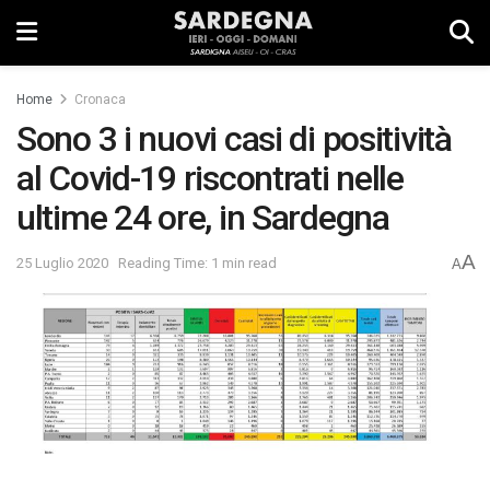
Home
Cronaca
Sono 3 i nuovi casi di positività
al Covid-19 riscontrati nelle
ultime 24 ore, in Sardegna
A
25 Luglio 2020
Reading Time: 1 min read
A