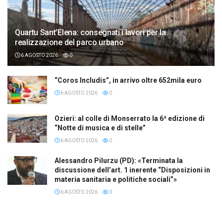
Quartu Sant’Elena: consegnati i lavori per la
realizzazione del parco urbano
6 AGOSTO 2026
0
“Coros Includis”, in arrivo oltre 652mila euro
6 AGOSTO 2026
0
Ozieri: al colle di Monserrato la 6ª edizione di
“Notte di musica e di stelle”
6 AGOSTO 2026
0
Alessandro Pilurzu (PD): «Terminata la
discussione dell’art. 1 inerente “Disposizioni in
materia sanitaria e politiche sociali”»
6 AGOSTO 2026
0