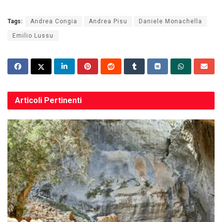
Tags:
Andrea Congia
Andrea Pisu
Daniele Monachella
Emilio Lussu
Articoli
Pertinenti