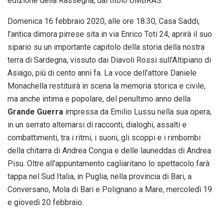
edizione della Rassegna, dal titolo UMBRAS.
Domenica 16 febbraio 2020, alle ore 18.30, Casa Saddi,
l’antica dimora pirrese sita in via Enrico Toti 24, aprirà il suo
sipario su un importante capitolo della storia della nostra
terra di Sardegna, vissuto dai Diavoli Rossi sull’Altipiano di
Asiago, più di cento anni fa. La voce dell’attore Daniele
Monachella restituirà in scena la memoria storica e civile,
ma anche intima e popolare, del penultimo anno della
Grande Guerra
impressa da Emilio Lussu nella sua opera,
in un serrato alternarsi di racconti, dialoghi, assalti e
combattimenti, tra i ritmi, i suoni, gli scoppi e i rimbombi
della chitarra di Andrea Congia e delle launeddas di Andrea
Pisu. Oltre all’appuntamento cagliaritano lo spettacolo farà
tappa nel Sud Italia, in Puglia, nella provincia di Bari, a
Conversano, Mola di Bari e Polignano a Mare, mercoledì 19
e giovedì 20 febbraio.