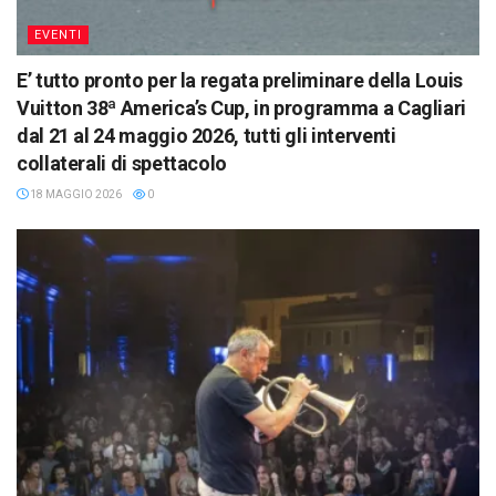
EVENTI
E’ tutto pronto per la regata preliminare della Louis
Vuitton 38ª America’s Cup, in programma a Cagliari
dal 21 al 24 maggio 2026, tutti gli interventi
collaterali di spettacolo
18 MAGGIO 2026
0