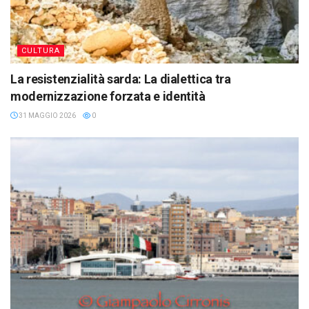
CULTURA
La resistenzialità sarda: La dialettica tra
modernizzazione forzata e identità
31 MAGGIO 2026
0