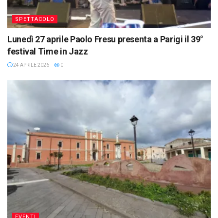
SPETTACOLO
Lunedì 27 aprile Paolo Fresu presenta a Parigi il 39°
festival Time in Jazz
24 APRILE 2026
0
EVENTI