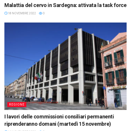
Malattia del cervo in Sardegna: attivata la task force
18 NOVEMBRE 2022
0
REGIONE
I lavori delle commissioni consiliari permanenti
riprenderanno domani (martedì 15 novembre)