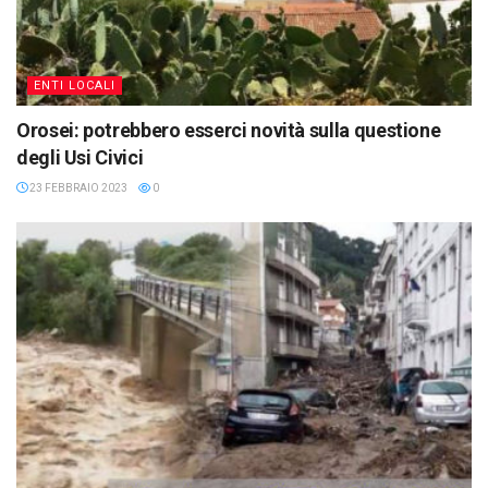
ENTI LOCALI
Orosei: potrebbero esserci novità sulla questione
degli Usi Civici
23 FEBBRAIO 2023
0