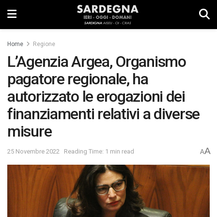
Home
Regione
L’Agenzia Argea, Organismo
pagatore regionale, ha
autorizzato le erogazioni dei
finanziamenti relativi a diverse
misure
A
25 Novembre 2022
Reading Time: 1 min read
A