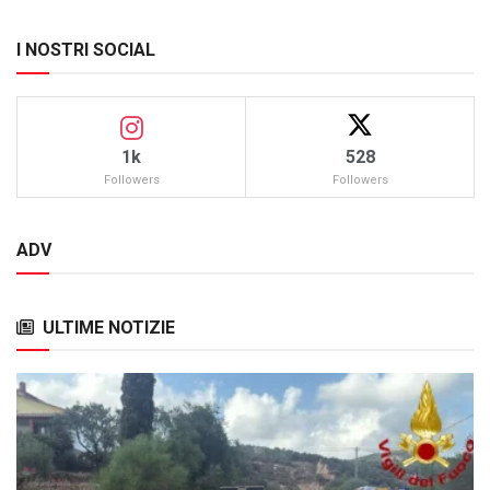
I NOSTRI SOCIAL
1k
528
Followers
Followers
ADV
ULTIME NOTIZIE