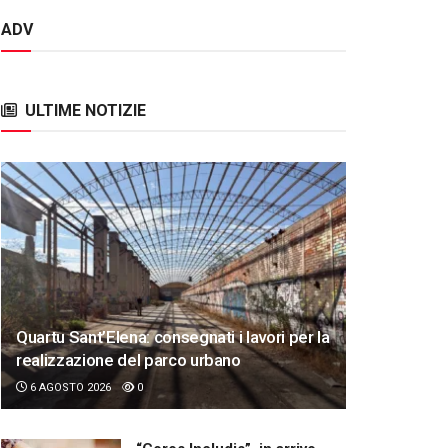
ADV
ULTIME NOTIZIE
Quartu Sant’Elena: consegnati i lavori per la
realizzazione del parco urbano
6 AGOSTO 2026
0