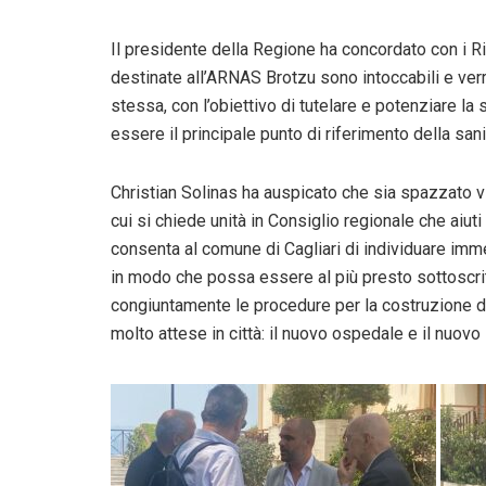
Il presidente della Regione ha concordato con i R
destinate all’ARNAS Brotzu sono intoccabili e ver
stessa, con l’obiettivo di tutelare e potenziare la
essere il principale punto di riferimento della san
Christian Solinas ha auspicato che sia spazzato v
cui si chiede unità in Consiglio regionale che aiu
consenta al comune di Cagliari di individuare imm
in modo che possa essere al più presto sottoscri
congiuntamente le procedure per la costruzione di
molto attese in città: il nuovo ospedale e il nuovo 