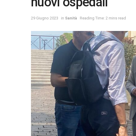
nuovi ospedali
29 Giugno 2023
in
Sanità
Reading Time: 2 mins read