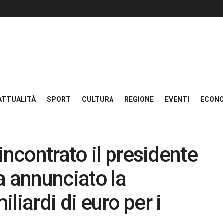
ATTUALITÀ
SPORT
CULTURA
REGIONE
EVENTI
ECON
incontrato il presidente
a annunciato la
iliardi di euro per i