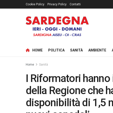
Cookie Policy
Privacy Policy
Contatti
HOME
POLITICA
SANITÀ
AMBIENTE
Home
Sanità
I Riformatori hanno 
della Regione che h
disponibilità di 1,5 m