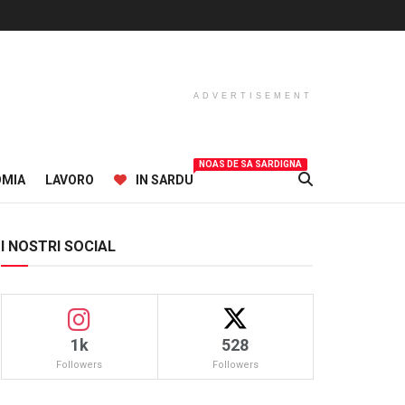
ADVERTISEMENT
NOAS DE SA SARDIGNA
OMIA
LAVORO
IN SARDU
I NOSTRI SOCIAL
1k
528
Followers
Followers