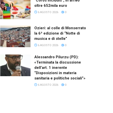
“Coros Includis”, in arrivo
oltre 652mila euro
6 AGOSTO 2026
0
Ozieri: al colle di Monserrato
la 6ª edizione di “Notte di
musica e di stelle”
6 AGOSTO 2026
0
Alessandro Pilurzu (PD):
«Terminata la discussione
dell’art. 1 inerente
“Disposizioni in materia
sanitaria e politiche sociali”»
6 AGOSTO 2026
0