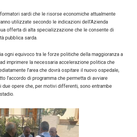
iformatori sardi che le risorse economiche attualmente
ranno utilizzate secondo le indicazioni dell’Azienda
 sua offerta di alta specializzazione che le consente di
ità pubblica sarda.
ia ogni equivoco tra le forze politiche della maggioranza a
ti ad imprimere la necessaria accelerazione politica che
ediatamente l’area che dovrà ospitare il nuovo ospedale,
tto l’accordo di programma che permetta di avviare
 due opere che, per motivi differenti, sono entrambe
stadio.