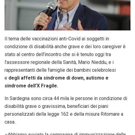
Il tema delle vaccinazioni anti-Covid ai soggetti in
condizione di disabilità anche grave e dei loro caregiver è
stato al centro dell’incontro che si è tenuto oggi tra
l’assessore regionale della Sanità, Mario Nieddu, e i
rappresentanti delle famiglie dei bambini celebrolesi
e
degli affetti da sindrome di down, autismo e
sindrome dell’X Fragile.
In Sardegna sono circa 44 mila le persone in condizione di
disabilità grave o gravissima, beneficiari dei piani
personalizzati della legge 162 e della misura Ritornare a
casa.
«Abbiamo avviato la campagna di immunizzazione delle