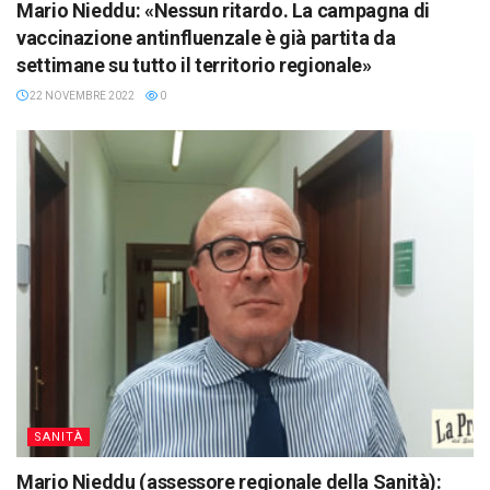
Mario Nieddu: «Nessun ritardo. La campagna di
vaccinazione antinfluenzale è già partita da
settimane su tutto il territorio regionale»
22 NOVEMBRE 2022
0
SANITÀ
Mario Nieddu (assessore regionale della Sanità):