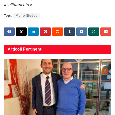
lo slittamento.»
Tags:
Mario Nieddu
Articoli
Pertinenti