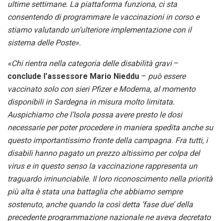
ultime settimane. La piattaforma funziona, ci sta
consentendo di programmare le vaccinazioni in corso e
stiamo valutando un’ulteriore implementazione con il
sistema delle Poste».
«Chi rientra nella categoria delle disabilità gravi
–
conclude l’assessore Mario Nieddu
–
può essere
vaccinato solo con sieri Pfizer e Moderna, al momento
disponibili in Sardegna in misura molto limitata.
Auspichiamo che l’Isola possa avere presto le dosi
necessarie per poter procedere in maniera spedita anche su
questo importantissimo fronte della campagna. Fra tutti, i
disabili hanno pagato un prezzo altissimo per colpa del
virus e in questo senso la vaccinazione rappresenta un
traguardo irrinunciabile. Il loro riconoscimento nella priorità
più alta è stata una battaglia che abbiamo sempre
sostenuto, anche quando la così detta ‘fase due’ della
precedente programmazione nazionale ne aveva decretato