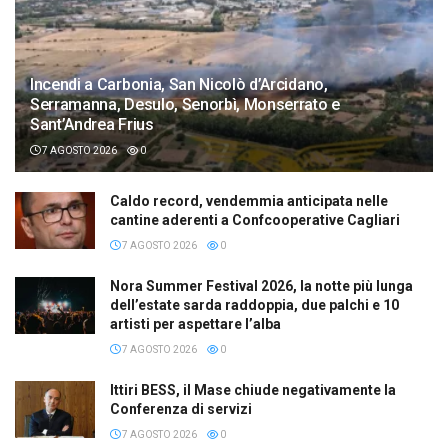
Incendi a Carbonia, San Nicolò d’Arcidano,
Serramanna, Desulo, Senorbì, Monserrato e
Sant’Andrea Frius
7 AGOSTO 2026
0
Caldo record, vendemmia anticipata nelle
cantine aderenti a Confcooperative Cagliari
7 AGOSTO 2026
0
Nora Summer Festival 2026, la notte più lunga
dell’estate sarda raddoppia, due palchi e 10
artisti per aspettare l’alba
7 AGOSTO 2026
0
Ittiri BESS, il Mase chiude negativamente la
Conferenza di servizi
7 AGOSTO 2026
0