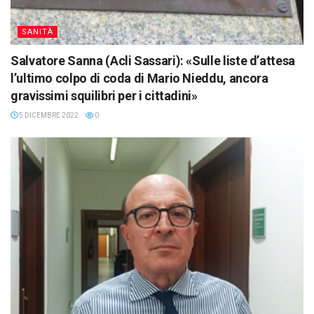
SANITÀ
Salvatore Sanna (Acli Sassari): «Sulle liste d’attesa
l’ultimo colpo di coda di Mario Nieddu, ancora
gravissimi squilibri per i cittadini»
5 DICEMBRE 2022
0