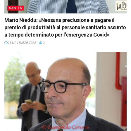
SANITÀ
Mario Nieddu: «Nessuna preclusione a pagare il
premio di produttività al personale sanitario assunto
a tempo determinato per l’emergenza Covid»
26 NOVEMBRE 2022
0