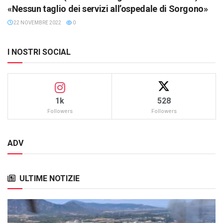
«Nessun taglio dei servizi all’ospedale di Sorgono»
22 NOVEMBRE 2022
0
I NOSTRI SOCIAL
1k
528
Followers
Followers
ADV
ULTIME NOTIZIE