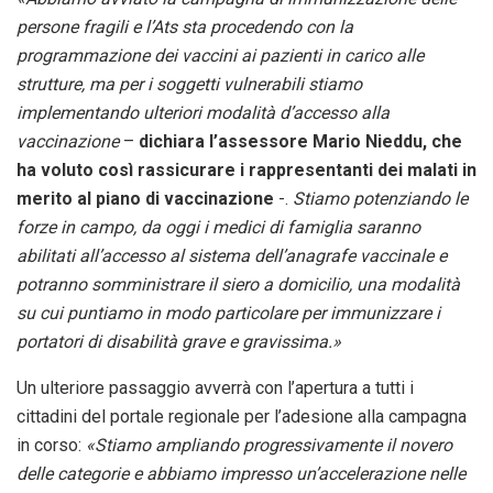
persone fragili e l’Ats sta procedendo con la
programmazione dei vaccini ai pazienti in carico alle
strutture, ma per i soggetti vulnerabili stiamo
implementando ulteriori modalità d’accesso alla
vaccinazione
–
dichiara l’assessore Mario Nieddu, che
ha voluto così rassicurare i rappresentanti dei malati in
merito al piano di vaccinazione
-.
Stiamo potenziando le
forze in campo, da oggi i medici di famiglia saranno
abilitati all’accesso al sistema dell’anagrafe vaccinale e
potranno somministrare il siero a domicilio, una modalità
su cui puntiamo in modo particolare per immunizzare i
portatori di disabilità grave e gravissima.»
Un ulteriore passaggio avverrà con l’apertura a tutti i
cittadini del portale regionale per l’adesione alla campagna
in corso:
«Stiamo ampliando progressivamente il novero
delle categorie e abbiamo impresso un’accelerazione nelle