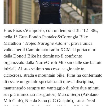
Eros Piras s’è imposto, con un tempo d 3h ’12 ’38s,
nella 1° Gran Fondo Pantaleo&Corongia Bike
Marathon
“Trofeo
Nuraghe Adoni”
, prova unica
valida per il Campionato sardo XCM. Il portacolori
della Donori Bike ha dominato il confronto
organizzato dalla Nurri/Orroli Mtb sin dalle sue battute
iniziali. Al suo settimo successo stagionale tra
ciclocross, strada e mountain bike, Piras ha confermato
di essere un grande specialista di questa disciplina,
mantenendo sempre un vantaggio di oltre due minuti
sui più immediati inseguitori, Marco Serpi (Arkitano
Mtb Club), Nicola Saba (UC Guspini), Luca Dessì