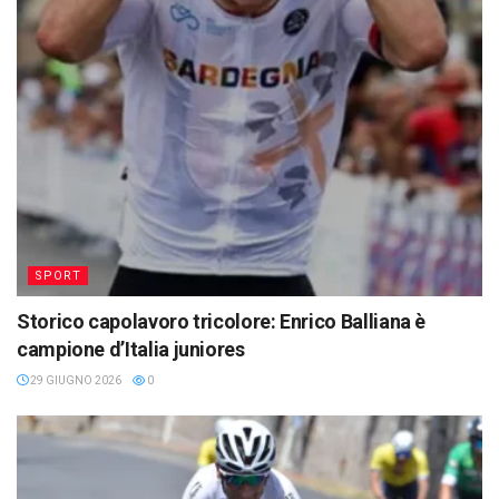
SPORT
Storico capolavoro tricolore: Enrico Balliana è
campione d’Italia juniores
29 GIUGNO 2026
0