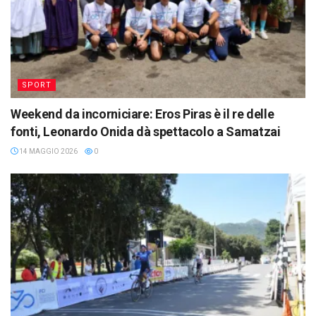
SPORT
Weekend da incorniciare: Eros Piras è il re delle
fonti, Leonardo Onida dà spettacolo a Samatzai
14 MAGGIO 2026
0