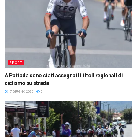
SPORT
A Pattada sono stati assegnati i titoli regionali di
ciclismo su strada
17 GIUGNO 2026
0