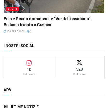
SPORT
Fois e Scano dominano le “Vie dell’ossidiana”.
Balliana trionfa a Guspini
15 APRILE 2026
0
I NOSTRI SOCIAL
1k
528
Followers
Followers
ADV
ULTIME NOTIZIE