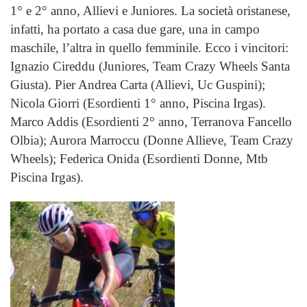
1° e 2° anno, Allievi e Juniores. La società oristanese,
infatti, ha portato a casa due gare, una in campo
maschile, l’altra in quello femminile. Ecco i vincitori:
Ignazio Cireddu (Juniores, Team Crazy Wheels Santa
Giusta). Pier Andrea Carta (Allievi, Uc Guspini);
Nicola Giorri (Esordienti 1° anno, Piscina Irgas).
Marco Addis (Esordienti 2° anno, Terranova Fancello
Olbia); Aurora Marroccu (Donne Allieve, Team Crazy
Wheels); Federica Onida (Esordienti Donne, Mtb
Piscina Irgas).