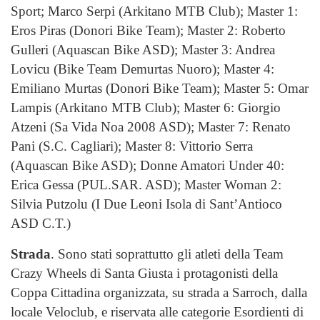
Sport; Marco Serpi (Arkitano MTB Club); Master 1:
Eros Piras (Donori Bike Team); Master 2: Roberto
Gulleri (Aquascan Bike ASD); Master 3: Andrea
Lovicu (Bike Team Demurtas Nuoro); Master 4:
Emiliano Murtas (Donori Bike Team); Master 5: Omar
Lampis (Arkitano MTB Club); Master 6: Giorgio
Atzeni (Sa Vida Noa 2008 ASD); Master 7: Renato
Pani (S.C. Cagliari); Master 8: Vittorio Serra
(Aquascan Bike ASD); Donne Amatori Under 40:
Erica Gessa (PUL.SAR. ASD); Master Woman 2:
Silvia Putzolu (I Due Leoni Isola di Sant’Antioco
ASD C.T.)
Strada
. Sono stati soprattutto gli atleti della Team
Crazy Wheels di Santa Giusta i protagonisti della
Coppa Cittadina organizzata, su strada a Sarroch, dalla
locale Veloclub, e riservata alle categorie Esordienti di