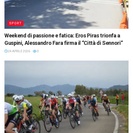
SPORT
Weekend di passione e fatica: Eros Piras trionfa a
Guspini, Alessandro Fara firma il “Città di Sennori”
24 APRILE 2026
0