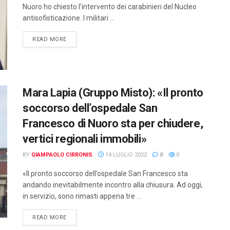
Nuoro ho chiesto l’intervento dei carabinieri del Nucleo
antisofisticazione. I militari ...
DETAILS
READ MORE
Mara Lapia (Gruppo Misto): «Il pronto
soccorso dell’ospedale San
Francesco di Nuoro sta per chiudere,
vertici regionali immobili»
BY
GIAMPAOLO CIRRONIS
14 LUGLIO 2022
0
0
«Il pronto soccorso dell’ospedale San Francesco sta
andando inevitabilmente incontro alla chiusura. Ad oggi,
in servizio, sono rimasti appena tre ...
DETAILS
READ MORE