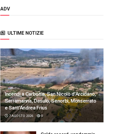
ADV
ULTIME NOTIZIE
Incendi a Carbonia, San Nicolò d’Arcidano,
Serramanna, Desulo, Senorbì, Monserrato
e Sant’Andrea Frius
7 AGOSTO 2026
0