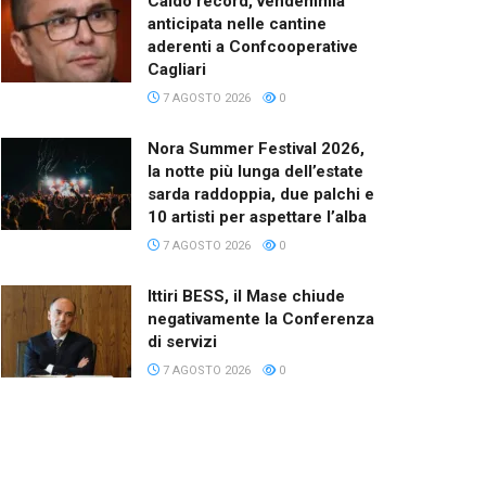
Caldo record, vendemmia
anticipata nelle cantine
aderenti a Confcooperative
Cagliari
7 AGOSTO 2026
0
Nora Summer Festival 2026,
la notte più lunga dell’estate
sarda raddoppia, due palchi e
10 artisti per aspettare l’alba
7 AGOSTO 2026
0
Ittiri BESS, il Mase chiude
negativamente la Conferenza
di servizi
7 AGOSTO 2026
0