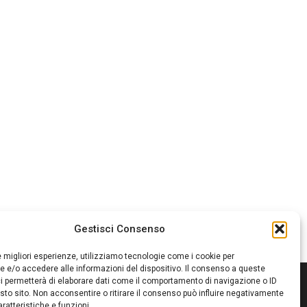
Gestisci Consenso
le migliori esperienze, utilizziamo tecnologie come i cookie per
 e/o accedere alle informazioni del dispositivo. Il consenso a queste
i permetterà di elaborare dati come il comportamento di navigazione o ID
sto sito. Non acconsentire o ritirare il consenso può influire negativamente
ratteristiche e funzioni.