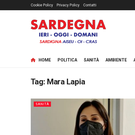
Cookie Policy
Privacy Policy
Contatti
HOME
POLITICA
SANITÀ
AMBIENTE
Tag:
Mara Lapia
SANITÀ