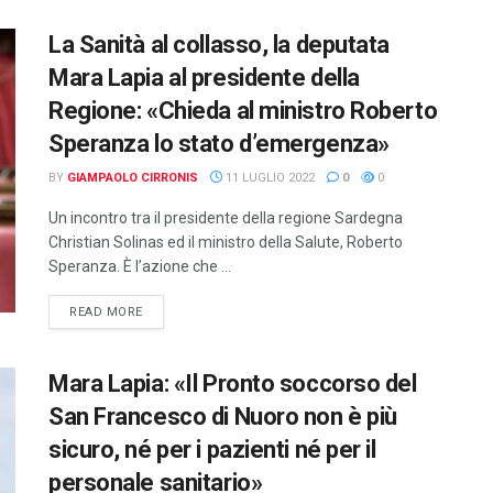
La Sanità al collasso, la deputata
Mara Lapia al presidente della
Regione: «Chieda al ministro Roberto
Speranza lo stato d’emergenza»
BY
GIAMPAOLO CIRRONIS
11 LUGLIO 2022
0
0
Un incontro tra il presidente della regione Sardegna
Christian Solinas ed il ministro della Salute, Roberto
Speranza. È l’azione che ...
DETAILS
READ MORE
Mara Lapia: «Il Pronto soccorso del
San Francesco di Nuoro non è più
sicuro, né per i pazienti né per il
personale sanitario»