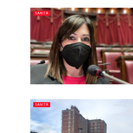
SANITÀ
SANITÀ