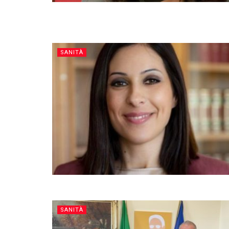
SANITÀ
SANITÀ