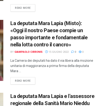
DETAILS
READ MORE
La deputata Mara Lapia (Misto):
«Oggi il nostro Paese compie un
passo importante e fondamentale
nella lotta contro il cancro»
BY
GIAMPAOLO CIRRONIS
15 GIUGNO 2022
0
0
La Camera dei deputati ha dato il via libera alla mozione
unitaria di maggioranza a prima firma della deputata
Mara ...
DETAILS
READ MORE
La deputata Mara Lapia e l’assessore
regionale della Sanità Mario Nieddu