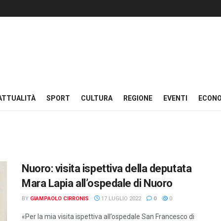
ATTUALITÀ
SPORT
CULTURA
REGIONE
EVENTI
ECON
Nuoro: visita ispettiva della deputata
Mara Lapia all’ospedale di Nuoro
BY
GIAMPAOLO CIRRONIS
17 LUGLIO 2022
0
0
«Per la mia visita ispettiva all’ospedale San Francesco di