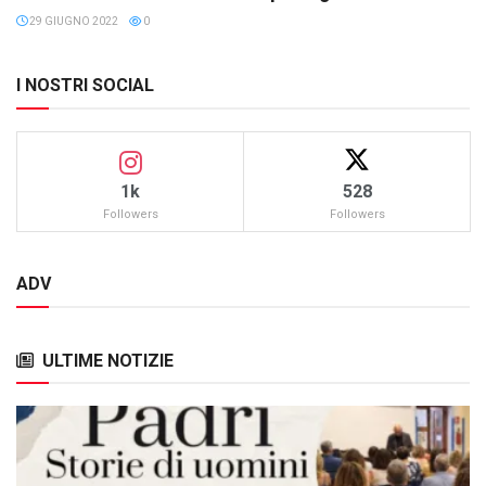
29 GIUGNO 2022
0
I NOSTRI SOCIAL
1k
528
Followers
Followers
ADV
ULTIME NOTIZIE