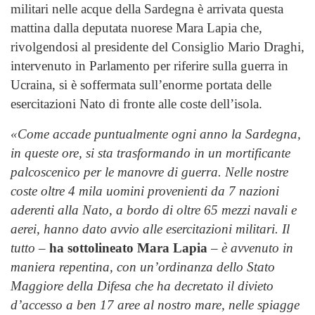
militari nelle acque della Sardegna è arrivata questa
mattina dalla deputata nuorese Mara Lapia che,
rivolgendosi al presidente del Consiglio Mario Draghi,
intervenuto in Parlamento per riferire sulla guerra in
Ucraina, si è soffermata sull’enorme portata delle
esercitazioni Nato di fronte alle coste dell’isola.
«Come accade puntualmente ogni anno la Sardegna,
in queste ore, si sta trasformando in un mortificante
palcoscenico per le manovre di guerra. Nelle nostre
coste oltre 4 mila uomini provenienti da 7 nazioni
aderenti alla Nato, a bordo di oltre 65 mezzi navali e
aerei, hanno dato avvio alle esercitazioni militari. Il
tutto
–
ha sottolineato Mara Lapia
–
è avvenuto in
maniera repentina, con un’ordinanza dello Stato
Maggiore della Difesa che ha decretato il divieto
d’accesso a ben 17 aree al nostro mare, nelle spiagge