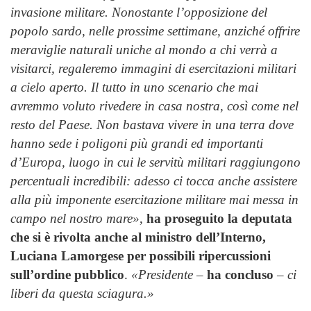
invasione militare. Nonostante l’opposizione del
popolo sardo, nelle prossime settimane, anziché offrire
meraviglie naturali uniche al mondo a chi verrà a
visitarci, regaleremo immagini di esercitazioni militari
a cielo aperto. Il tutto in uno scenario che mai
avremmo voluto rivedere in casa nostra, così come nel
resto del Paese. Non bastava vivere in una terra dove
hanno sede i poligoni più grandi ed importanti
d’Europa, luogo in cui le servitù militari raggiungono
percentuali incredibili: adesso ci tocca anche assistere
alla più imponente esercitazione militare mai messa in
campo nel nostro mare»
,
ha proseguito la deputata
che si è rivolta anche al ministro dell’Interno,
Luciana Lamorgese per possibili ripercussioni
sull’ordine pubblico
.
«Presidente
–
ha concluso
–
ci
liberi da questa sciagura.»