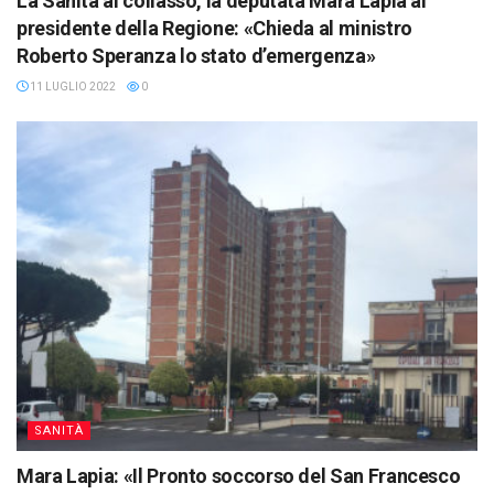
La Sanità al collasso, la deputata Mara Lapia al
presidente della Regione: «Chieda al ministro
Roberto Speranza lo stato d’emergenza»
11 LUGLIO 2022
0
SANITÀ
Mara Lapia: «Il Pronto soccorso del San Francesco