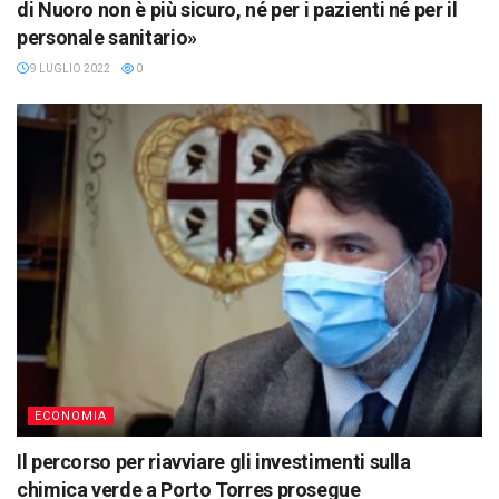
di Nuoro non è più sicuro, né per i pazienti né per il
personale sanitario»
9 LUGLIO 2022
0
ECONOMIA
Il percorso per riavviare gli investimenti sulla
chimica verde a Porto Torres prosegue