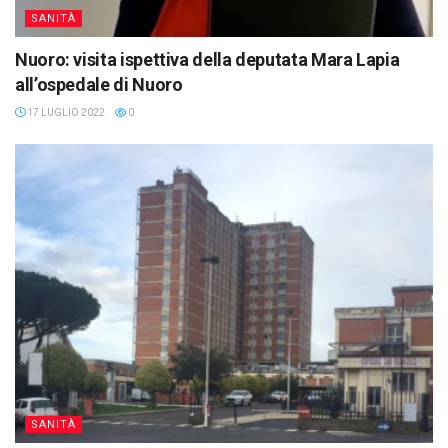
SANITÀ
Nuoro: visita ispettiva della deputata Mara Lapia
all’ospedale di Nuoro
17 LUGLIO 2022
0
SANITÀ