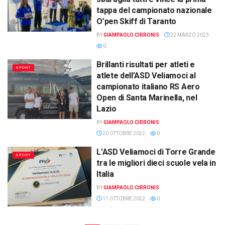
tappa del campionato nazionale
O’pen Skiff di Taranto
BY
GIAMPAOLO CIRRONIS
22 MARZO 2023
0
Brillanti risultati per atleti e
SPORT
atlete dell’ASD Veliamoci al
campionato italiano RS Aero
Open di Santa Marinella, nel
Lazio
BY
GIAMPAOLO CIRRONIS
20 OTTOBRE 2022
0
L’ASD Veliamoci di Torre Grande
SPORT
tra le migliori dieci scuole vela in
Italia
BY
GIAMPAOLO CIRRONIS
11 OTTOBRE 2022
0