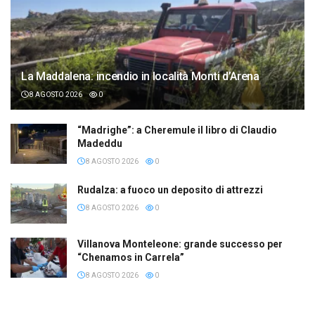
La Maddalena: incendio in località Monti d’Arena
8 AGOSTO 2026
0
“Madrighe”: a Cheremule il libro di Claudio
Madeddu
8 AGOSTO 2026
0
Rudalza: a fuoco un deposito di attrezzi
8 AGOSTO 2026
0
Villanova Monteleone: grande successo per
“Chenamos in Carrela”
8 AGOSTO 2026
0