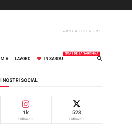
ADVERTISEMENT
NOAS DE SA SARDIGNA
OMIA
LAVORO
IN SARDU
I NOSTRI SOCIAL
1k
528
Followers
Followers