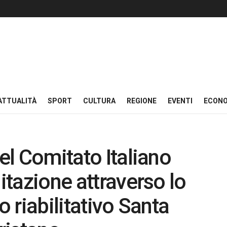
ATTUALITÀ
SPORT
CULTURA
REGIONE
EVENTI
ECON
del Comitato Italiano
litazione attraverso lo
o riabilitativo Santa