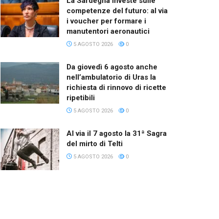
La Sardegna investe sulle
competenze del futuro: al via
i voucher per formare i
manutentori aeronautici
5 AGOSTO 2026
0
Da giovedì 6 agosto anche
nell’ambulatorio di Uras la
richiesta di rinnovo di ricette
ripetibili
5 AGOSTO 2026
0
Al via il 7 agosto la 31ª Sagra
del mirto di Telti
5 AGOSTO 2026
0