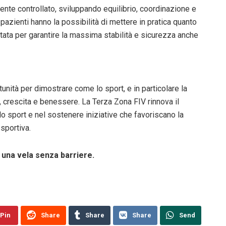
ente controllato, sviluppando equilibrio, coordinazione e
pazienti hanno la possibilità di mettere in pratica quanto
ata per garantire la massima stabilità e sicurezza anche
nità per dimostrare come lo sport, e in particolare la
, crescita e benessere. La Terza Zona FIV rinnova il
o sport e nel sostenere iniziative che favoriscano la
 sportiva.
r una vela senza barriere.
Pin
Share
Share
Share
Send