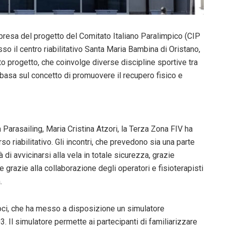
ipresa del progetto del Comitato Italiano Paralimpico (CIP
sso il centro riabilitativo Santa Maria Bambina di Oristano,
to progetto, che coinvolge diverse discipline sportive tra
si basa sul concetto di promuovere il recupero fisico e
 Parasailing, Maria Cristina Atzori, la Terza Zona FIV ha
so riabilitativo. Gli incontri, che prevedono sia una parte
à di avvicinarsi alla vela in totale sicurezza, grazie
e grazie alla collaborazione degli operatori e fisioterapisti
.
moci, che ha messo a disposizione un simulatore
 Il simulatore permette ai partecipanti di familiarizzare