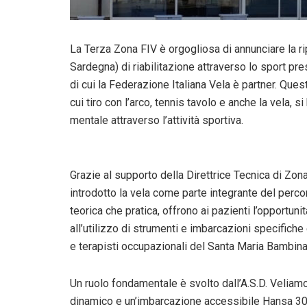
La Terza Zona FIV è orgogliosa di annunciare la r
Sardegna) di riabilitazione attraverso lo sport pre
di cui la Federazione Italiana Vela è partner. Ques
cui tiro con l’arco, tennis tavolo e anche la vela, 
mentale attraverso l’attività sportiva.
Grazie al supporto della Direttrice Tecnica di Zona
introdotto la vela come parte integrante del percor
teorica che pratica, offrono ai pazienti l’opportunit
all’utilizzo di strumenti e imbarcazioni specifiche 
e terapisti occupazionali del Santa Maria Bambina
Un ruolo fondamentale è svolto dall’A.S.D. Velia
dinamico e un’imbarcazione accessibile Hansa 303.