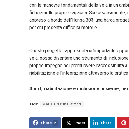
con le manovre fondamentali della vela in un ambi
fiducia nelle proprie capacità. Successivamente, i 
appreso a bordo dell’Hansa 303, una barca progett
per chi presenta difficoltà motorie.
Questo progetto rappresenta un’importante opportu
vela, possa diventare uno strumento di inclusione
proprio impegno nel promuovere l’accessibilità all
riabilitazione e l’integrazione attraverso la pratica
Sport, riabilitazione e inclusione: insieme, pe
Tags:
Maria Cristina Atzori
Share
5
Tweet
Share