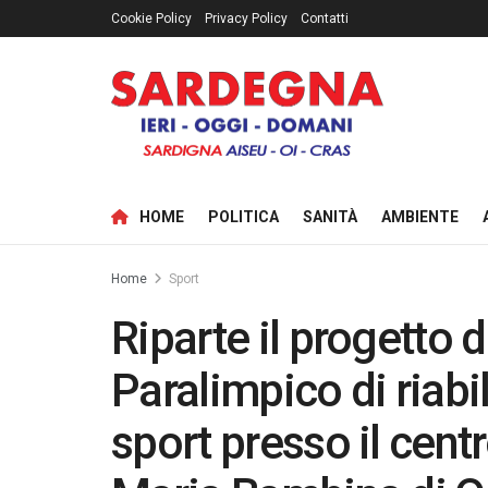
Cookie Policy
Privacy Policy
Contatti
HOME
POLITICA
SANITÀ
AMBIENTE
Home
Sport
Riparte il progetto 
Paralimpico di riabi
sport presso il centr