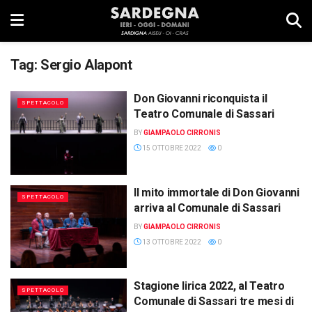
Tag:
Sergio Alapont
Don Giovanni riconquista il
SPETTACOLO
Teatro Comunale di Sassari
BY
GIAMPAOLO CIRRONIS
15 OTTOBRE 2022
0
Il mito immortale di Don Giovanni
SPETTACOLO
arriva al Comunale di Sassari
BY
GIAMPAOLO CIRRONIS
13 OTTOBRE 2022
0
Stagione lirica 2022, al Teatro
SPETTACOLO
Comunale di Sassari tre mesi di