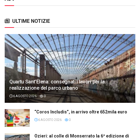
ULTIME NOTIZIE
Quartu Sant’Elena: consegnati i lavori per la
realizzazione del parco urbano
6 AGOSTO 2026
0
“Coros Includis”, in arrivo oltre 652mila euro
6 AGOSTO 2026
0
Ozieri: al colle di Monserrato la 6ª edizione di