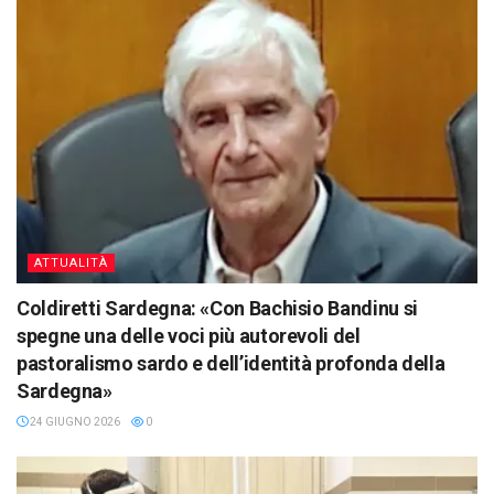
ATTUALITÀ
Coldiretti Sardegna: «Con Bachisio Bandinu si
spegne una delle voci più autorevoli del
pastoralismo sardo e dell’identità profonda della
Sardegna»
24 GIUGNO 2026
0