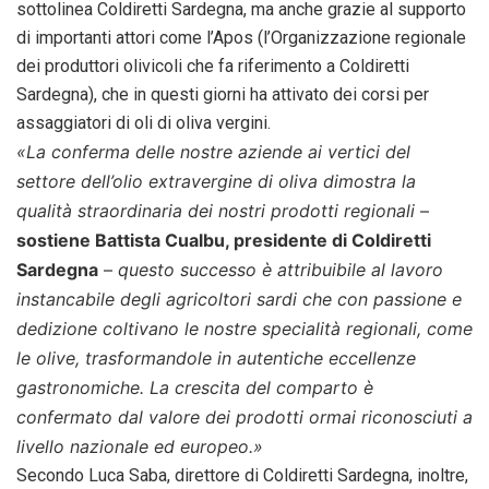
sottolinea Coldiretti Sardegna, ma anche grazie al supporto
di importanti attori come l’Apos (l’Organizzazione regionale
dei produttori olivicoli che fa riferimento a Coldiretti
Sardegna), che in questi giorni ha attivato dei corsi per
assaggiatori di oli di oliva vergini.
«La conferma delle nostre aziende ai vertici del
settore dell’olio extravergine di oliva dimostra la
qualità straordinaria dei nostri prodotti regionali
–
sostiene Battista Cualbu, presidente di Coldiretti
Sardegna
–
questo successo è attribuibile al lavoro
instancabile degli agricoltori sardi che con passione e
dedizione coltivano le nostre specialità regionali, come
le olive, trasformandole in autentiche eccellenze
gastronomiche. La crescita del comparto è
confermato dal valore dei prodotti ormai riconosciuti a
livello nazionale ed europeo.»
Secondo Luca Saba, direttore di Coldiretti Sardegna, inoltre,