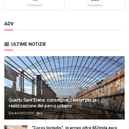
Followers
Followers
ADV
ULTIME NOTIZIE
Quartu Sant’Elena: consegnati i lavori per la
realizzazione del parco urbano
6 AGOSTO 2026
0
“Coros Includis”, in arrivo oltre 652mila euro