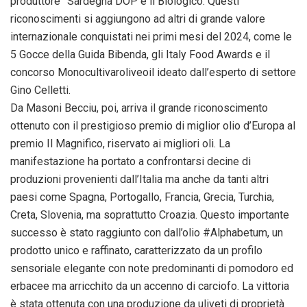
produttore” Sardegna DOP e il Biologico. Questi
riconoscimenti si aggiungono ad altri di grande valore
internazionale conquistati nei primi mesi del 2024, come le
5 Gocce della Guida Bibenda, gli Italy Food Awards e il
concorso Monocultivaroliveoil ideato dall’esperto di settore
Gino Celletti.
Da Masoni Becciu, poi, arriva il grande riconoscimento
ottenuto con il prestigioso premio di miglior olio d’Europa al
premio Il Magnifico, riservato ai migliori oli. La
manifestazione ha portato a confrontarsi decine di
produzioni provenienti dall’Italia ma anche da tanti altri
paesi come Spagna, Portogallo, Francia, Grecia, Turchia,
Creta, Slovenia, ma soprattutto Croazia. Questo importante
successo è stato raggiunto con dall’olio #Alphabetum, un
prodotto unico e raffinato, caratterizzato da un profilo
sensoriale elegante con note predominanti di pomodoro ed
erbacee ma arricchito da un accenno di carciofo. La vittoria
è stata ottenuta con una produzione da uliveti di proprietà