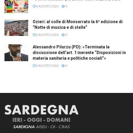
6 AGOSTO 2026
0
Ozieri: al colle di Monserrato la 6ª edizione di
“Notte di musica e di stelle”
6 AGOSTO 2026
0
Alessandro Pilurzu (PD): «Terminata la
discussione dell’art. 1 inerente “Disposizioni in
materia sanitaria e politiche sociali”»
6 AGOSTO 2026
0