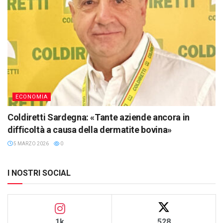
ECONOMIA
Coldiretti Sardegna: «Tante aziende ancora in
difficoltà a causa della dermatite bovina»
5 MARZO 2026
0
I NOSTRI SOCIAL
1k
528