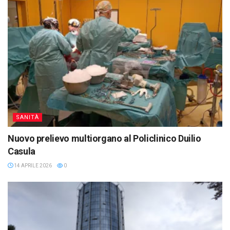
SANITÀ
Nuovo prelievo multiorgano al Policlinico Duilio
Casula
14 APRILE 2026
0