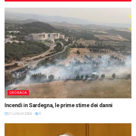
CRONACA
Incendi in Sardegna, le prime stime dei danni
21 LUGLIO 2026
0