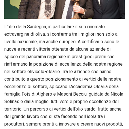
L’olio della Sardegna, in particolare il suo rinomato
extravergine di oliva, si conferma tra i migliori non solo a
livello nazionale, ma anche europeo. A certificarlo sono le
nuove e recenti vittorie ottenute da alcune aziende di
spicco del panorama regionale in prestigiosi premi che
riaffermano la posizione di eccellenza della nostra regione
nel settore olivicolo-oleario. Tra le aziende che hanno
contribuito a questo posizionamento ai vertici delle nostre
eccellenze di settore, spiccano l’Accademia Olearia della
famiglia Fois di Alghero e Masoni Becciu, guidata da Nicola
Solinas e dalla moglie, tutti vere e proprie eccellenze del
territorio. Un percorso ai vertici dell’olio sardo, frutto anche
del grande lavoro che si sta facendo nell’isola tra i
produttori, sempre pronti a innovare e creare nuovi prodotti,