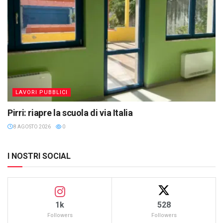
LAVORI PUBBLICI
Pirri: riapre la scuola di via Italia
8 AGOSTO 2026
0
I NOSTRI SOCIAL
1k
528
Followers
Followers