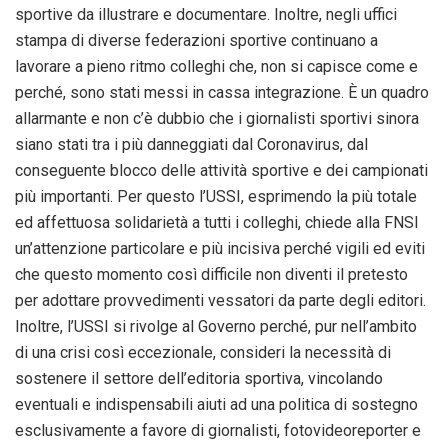
sportive da illustrare e documentare. Inoltre, negli uffici
stampa di diverse federazioni sportive continuano a
lavorare a pieno ritmo colleghi che, non si capisce come e
perché, sono stati messi in cassa integrazione. È un quadro
allarmante e non c’è dubbio che i giornalisti sportivi sinora
siano stati tra i più danneggiati dal Coronavirus, dal
conseguente blocco delle attività sportive e dei campionati
più importanti. Per questo l’USSI, esprimendo la più totale
ed affettuosa solidarietà a tutti i colleghi, chiede alla FNSI
un’attenzione particolare e più incisiva perché vigili ed eviti
che questo momento così difficile non diventi il pretesto
per adottare provvedimenti vessatori da parte degli editori.
Inoltre, l’USSI si rivolge al Governo perché, pur nell’ambito
di una crisi così eccezionale, consideri la necessità di
sostenere il settore dell’editoria sportiva, vincolando
eventuali e indispensabili aiuti ad una politica di sostegno
esclusivamente a favore di giornalisti, fotovideoreporter e