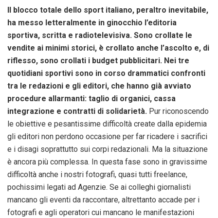
Il blocco totale dello sport italiano, peraltro inevitabile,
ha messo letteralmente in ginocchio l’editoria
sportiva, scritta e radiotelevisiva. Sono crollate le
vendite ai minimi storici, è crollato anche l’ascolto e, di
riflesso, sono crollati i budget pubblicitari. Nei tre
quotidiani sportivi sono in corso drammatici confronti
tra le redazioni e gli editori, che hanno già avviato
procedure allarmanti: taglio di organici, cassa
integrazione e contratti di solidarietà.
Pur riconoscendo
le obiettive e pesantissime difficoltà create dalla epidemia
gli editori non perdono occasione per far ricadere i sacrifici
e i disagi soprattutto sui corpi redazionali. Ma la situazione
è ancora più complessa. In questa fase sono in gravissime
difficoltà anche i nostri fotografi, quasi tutti freelance,
pochissimi legati ad Agenzie. Se ai colleghi giornalisti
mancano gli eventi da raccontare, altrettanto accade per i
fotografi e agli operatori cui mancano le manifestazioni