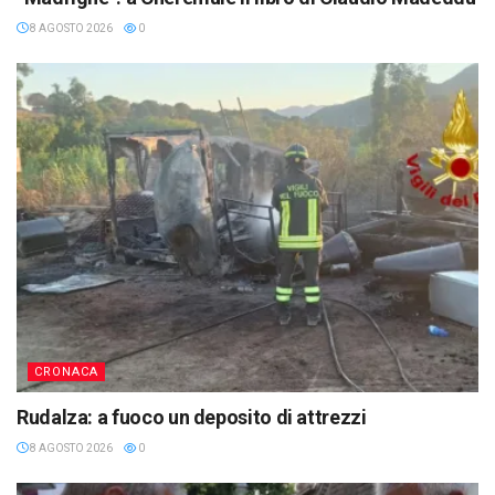
8 AGOSTO 2026
0
CRONACA
Rudalza: a fuoco un deposito di attrezzi
8 AGOSTO 2026
0