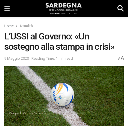
Home
Attualità
L’USSI al Governo: «Un
sostegno alla stampa in crisi»
A
9 Maggio 2020
Reading Time: 1 min read
A