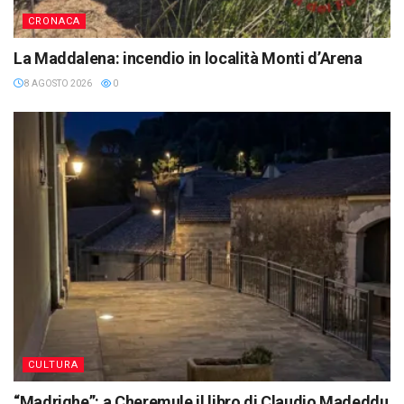
CRONACA
La Maddalena: incendio in località Monti d’Arena
8 AGOSTO 2026
0
CULTURA
“Madrighe”: a Cheremule il libro di Claudio Madeddu