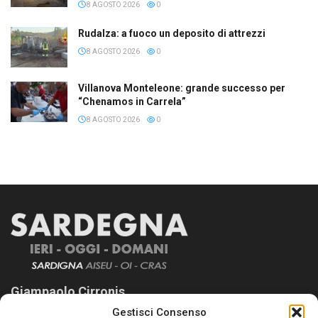
8 AGOSTO 2026
0
Rudalza: a fuoco un deposito di attrezzi
8 AGOSTO 2026
0
Villanova Monteleone: grande successo per
“Chenamos in Carrela”
8 AGOSTO 2026
0
Giampaolo Cirronis
Gestisci Consenso