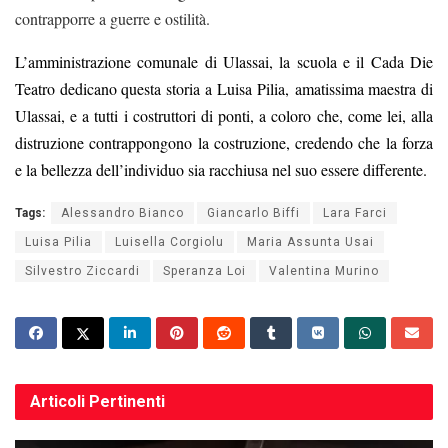
contrapporre a guerre e ostilità.
L’amministrazione comunale di Ulassai, la scuola e il Cada Die
Teatro dedicano questa storia a
Luisa Pilia,
amatissima maestra di
Ulassai, e a tutti i costruttori di ponti, a coloro che, come lei, alla
distruzione contrappongono la costruzione, credendo che la forza
e la bellezza dell’individuo sia racchiusa nel suo essere differente.
Tags:
Alessandro Bianco
Giancarlo Biffi
Lara Farci
Luisa Pilia
Luisella Corgiolu
Maria Assunta Usai
Silvestro Ziccardi
Speranza Loi
Valentina Murino
Articoli
Pertinenti