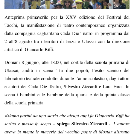
Anteprima primaverile per la XXV edizione del Festival dei
Tacchi, la manifestazione di teatro contemporaneo organizzata
dalla compagnia cagliaritana Cada Die Teatro, in programma
dal
2 all’8 agosto
tra i territori di Jerzu e Ulassai con la direzione
artistica di Giancarlo Biffi.
Domani 8 giugno,
alle 18.00
, nel cortile della scuola primaria di
Ulassai, andrà in scena
Tra due popoli
, l’esito scenico del
laboratorio teatrale condotto, durante l’anno scolastico, dagli attori
e autori del Cada Die Teatro, Silvestro Ziccardi e Lara Farci. In
scena i bambini e le bambine della quarta e della quinta classe
della scuola primaria.
«Siamo partiti da una storia che alcuni anni fa Giancarlo Biffi ha
spiega Silvestro Ziccardi
scritto e messo in scena
–
-.
L’autore
aveva in mente le macerie del vecchio ponte di Mostar distrutto