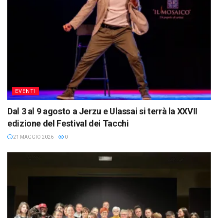
EVENTI
Dal 3 al 9 agosto a Jerzu e Ulassai si terrà la XXVII
edizione del Festival dei Tacchi
21 MAGGIO 2026
0