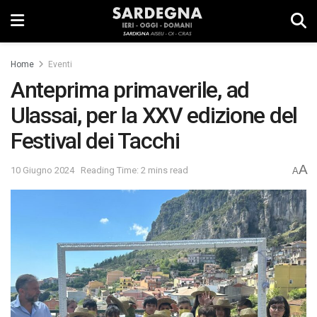
Home
Eventi
Anteprima primaverile, ad
Ulassai, per la XXV edizione del
Festival dei Tacchi
A
10 Giugno 2024
Reading Time: 2 mins read
A