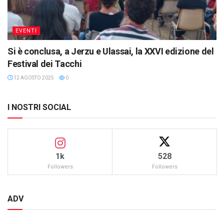
EVENTI
Si è conclusa, a Jerzu e Ulassai, la XXVI edizione del
Festival dei Tacchi
12 AGOSTO 2025
0
I NOSTRI SOCIAL
1k
528
Followers
Followers
ADV