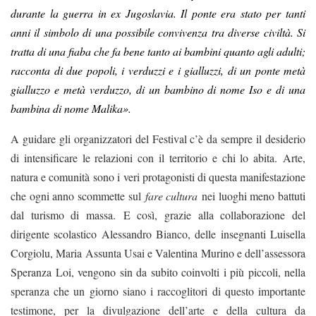
durante la guerra in ex Jugoslavia. Il ponte era stato per tanti
anni il simbolo di una possibile convivenza tra diverse civiltà. Si
tratta di una fiaba che fa bene tanto ai bambini quanto agli adulti;
racconta di due popoli, i verduzzi e i gialluzzi, di un ponte metà
gialluzzo e metà verduzzo, di un bambino di nome Iso e di una
bambina di nome Malika».
A guidare gli organizzatori del Festival c’è da sempre il desiderio
di intensificare le relazioni con il territorio e chi lo abita. Arte,
natura e comunità sono i veri protagonisti di questa manifestazione
che ogni anno scommette sul
fare cultura
nei luoghi meno battuti
dal turismo di massa.
E così, grazie alla collaborazione del
dirigente scolastico Alessandro Bianco, delle insegnanti Luisella
Corgiolu, Maria Assunta Usai e Valentina Murino e dell’assessora
Speranza Loi, vengono sin da subito coinvolti i più piccoli, nella
speranza che un giorno siano i raccoglitori di questo importante
testimone, per la divulgazione dell’arte e della cultura da