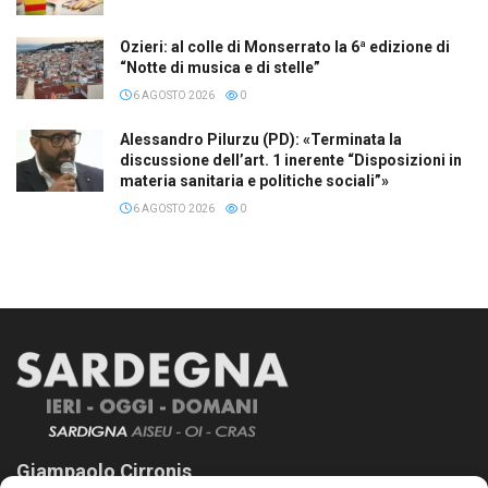
Ozieri: al colle di Monserrato la 6ª edizione di
“Notte di musica e di stelle”
6 AGOSTO 2026
0
Alessandro Pilurzu (PD): «Terminata la
discussione dell’art. 1 inerente “Disposizioni in
materia sanitaria e politiche sociali”»
6 AGOSTO 2026
0
Giampaolo Cirronis