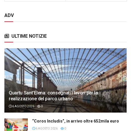
ADV
ULTIME NOTIZIE
Quartu Sant’Elena: consegnati i lavori per la
realizzazione del parco urbano
6 AGOSTO 2026
0
“Coros Includis”, in arrivo oltre 652mila euro
6 AGOSTO 2026
0