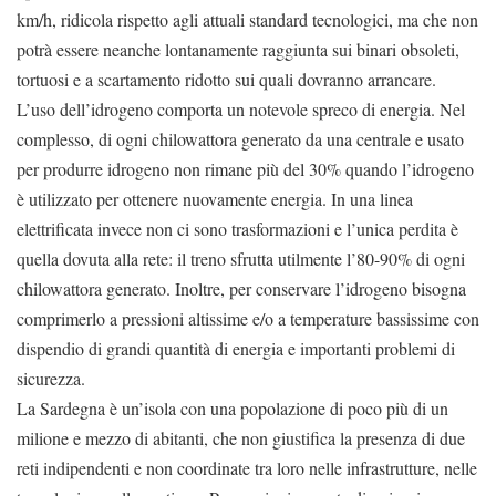
km/h, ridicola rispetto agli attuali standard tecnologici, ma che non
potrà essere neanche lontanamente raggiunta sui binari obsoleti,
tortuosi e a scartamento ridotto sui quali dovranno arrancare.
L’uso dell’idrogeno comporta un notevole spreco di energia. Nel
complesso, di ogni chilowattora generato da una centrale e usato
per produrre idrogeno non rimane più del 30% quando l’idrogeno
è utilizzato per ottenere nuovamente energia. In una linea
elettrificata invece non ci sono trasformazioni e l’unica perdita è
quella dovuta alla rete: il treno sfrutta utilmente l’80-90% di ogni
chilowattora generato. Inoltre, per conservare l’idrogeno bisogna
comprimerlo a pressioni altissime e/o a temperature bassissime con
dispendio di grandi quantità di energia e importanti problemi di
sicurezza.
La Sardegna è un’isola con una popolazione di poco più di un
milione e mezzo di abitanti, che non giustifica la presenza di due
reti indipendenti e non coordinate tra loro nelle infrastrutture, nelle