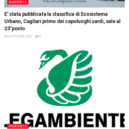
AMBIENTE
E’ stata pubblicata la classifica di Ecosistema
Urbano, Cagliari primo dei capoluoghi sardi, sale al
23°posto
20 OTTOBRE 2025
0
AMBIENTE