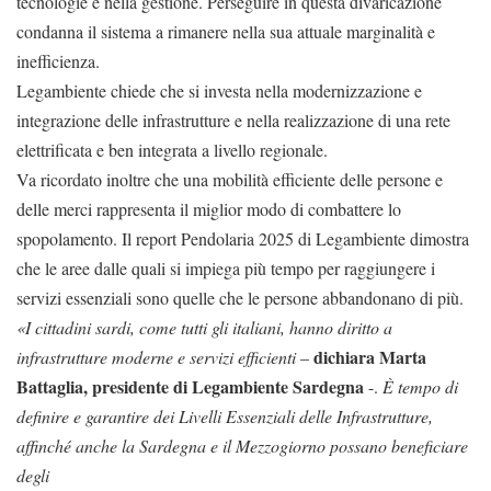
tecnologie e nella gestione. Perseguire in questa divaricazione
condanna il sistema a rimanere nella sua attuale marginalità e
inefficienza.
Legambiente chiede che si investa nella modernizzazione e
integrazione delle infrastrutture e nella realizzazione di una rete
elettrificata e ben integrata a livello regionale.
Va ricordato inoltre che una mobilità efficiente delle persone e
delle merci rappresenta il miglior modo di combattere lo
spopolamento. Il report Pendolaria 2025 di Legambiente dimostra
che le aree dalle quali si impiega più tempo per raggiungere i
servizi essenziali sono quelle che le persone abbandonano di più.
«I cittadini sardi, come tutti gli italiani, hanno diritto a
dichiara Marta
infrastrutture
moderne e servizi efficienti
–
Battaglia, presidente
di Legambiente Sardegna
-.
È tempo di
definire e garantire dei Livelli Essenziali delle
Infrastrutture,
affinché anche la Sardegna e il Mezzogiorno possano beneficiare
degli