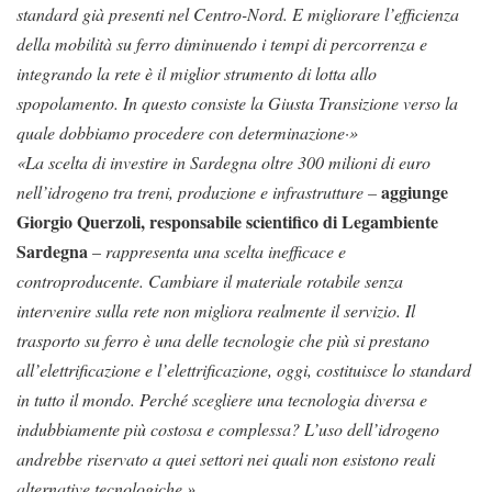
standard già presenti nel Centro-Nord. E migliorare l’efficienza
della mobilità su ferro
diminuendo i tempi di percorrenza e
integrando la rete è il miglior strumento di lotta allo
spopolamento. In questo consiste la Giusta Transizione verso la
quale dobbiamo
procedere con determinazione·»
«La scelta di investire in Sardegna oltre 300 milioni di euro
aggiunge
nell’idrogeno tra treni,
produzione e infrastrutture –
Giorgio Querzoli, responsabile scientifico di
Legambiente
Sardegna
–
rappresenta una scelta inefficace e
controproducente. Cambiare il materiale rotabile senza
intervenire sulla rete non migliora realmente il servizio. Il
trasporto su ferro è una delle tecnologie che più si prestano
all’elettrificazione e l’elettrificazione, oggi, costituisce lo standard
in tutto il mondo. Perché scegliere una tecnologia diversa e
indubbiamente più costosa e complessa? L’uso dell’idrogeno
andrebbe riservato a quei settori nei quali non esistono reali
alternative tecnologiche.»