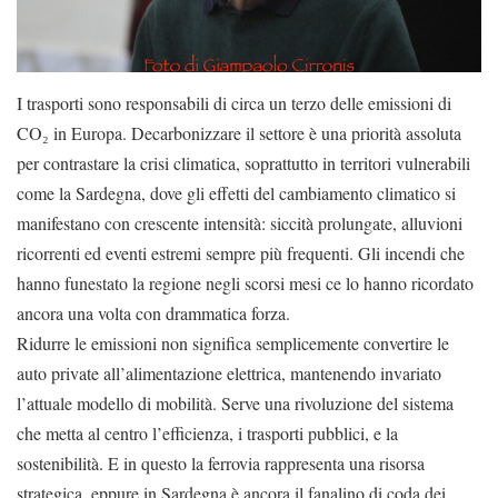
I trasporti sono responsabili di circa un terzo delle emissioni di
CO₂ in Europa. Decarbonizzare il settore è una priorità assoluta
per contrastare la crisi climatica, soprattutto in territori vulnerabili
come la Sardegna, dove gli effetti del cambiamento climatico si
manifestano con crescente intensità: siccità prolungate, alluvioni
ricorrenti ed eventi estremi sempre più frequenti. Gli incendi che
hanno funestato la regione negli scorsi mesi ce lo hanno ricordato
ancora una volta con drammatica forza.
Ridurre le emissioni non significa semplicemente convertire le
auto private all’alimentazione elettrica, mantenendo invariato
l’attuale modello di mobilità. Serve una rivoluzione del sistema
che metta al centro l’efficienza, i trasporti pubblici, e la
sostenibilità. E in questo la ferrovia rappresenta una risorsa
strategica, eppure in Sardegna è ancora il fanalino di coda dei