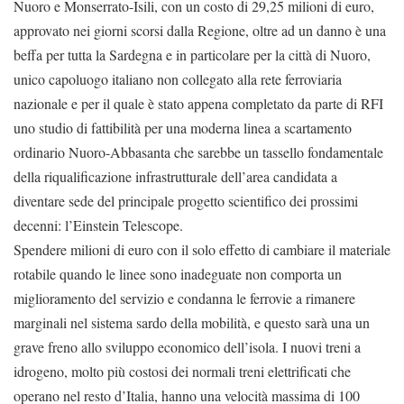
Nuoro e Monserrato-Isili, con un costo di 29,25 milioni di euro,
approvato nei giorni scorsi dalla Regione, oltre ad un danno è una
beffa per tutta la Sardegna e in particolare per la città di Nuoro,
unico capoluogo italiano non collegato alla rete ferroviaria
nazionale e per il quale è stato appena completato da parte di RFI
uno studio di fattibilità per una moderna linea a scartamento
ordinario Nuoro-Abbasanta che sarebbe un tassello fondamentale
della riqualificazione infrastrutturale dell’area candidata a
diventare sede del principale progetto scientifico dei prossimi
decenni: l’Einstein Telescope.
Spendere milioni di euro con il solo effetto di cambiare il materiale
rotabile quando le linee sono inadeguate non comporta un
miglioramento del servizio e condanna le ferrovie a rimanere
marginali nel sistema sardo della mobilità, e questo sarà una un
grave freno allo sviluppo economico dell’isola. I nuovi treni a
idrogeno, molto più costosi dei normali treni elettrificati che
operano nel resto d’Italia, hanno una velocità massima di 100