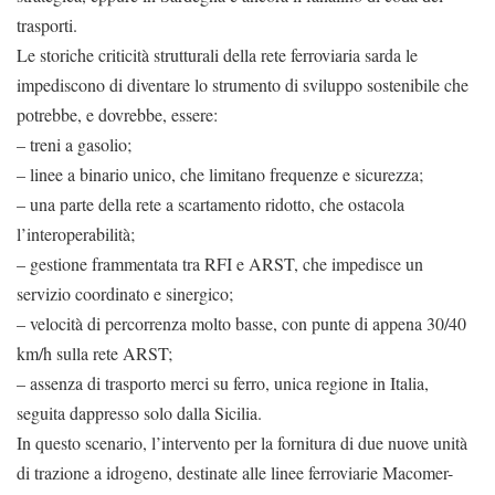
trasporti.
Le storiche criticità strutturali della rete ferroviaria sarda le
impediscono di diventare lo strumento di sviluppo sostenibile che
potrebbe, e dovrebbe, essere:
– treni a gasolio;
– linee a binario unico, che limitano frequenze e sicurezza;
– una parte della rete a scartamento ridotto, che ostacola
l’interoperabilità;
– gestione frammentata tra RFI e ARST, che impedisce un
servizio coordinato e sinergico;
– velocità di percorrenza molto basse, con punte di appena 30/40
km/h sulla rete ARST;
– assenza di trasporto merci su ferro, unica regione in Italia,
seguita dappresso solo dalla Sicilia.
In questo scenario, l’intervento per la fornitura di due nuove unità
di trazione a idrogeno, destinate alle linee ferroviarie Macomer-