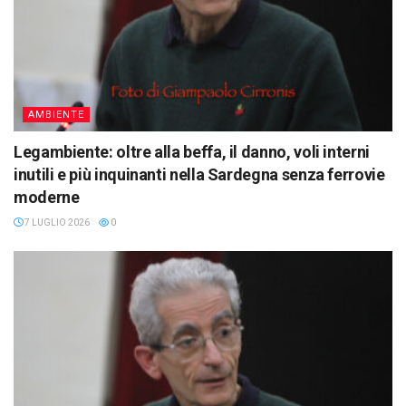
AMBIENTE
Legambiente: oltre alla beffa, il danno, voli interni
inutili e più inquinanti nella Sardegna senza ferrovie
moderne
7 LUGLIO 2026
0