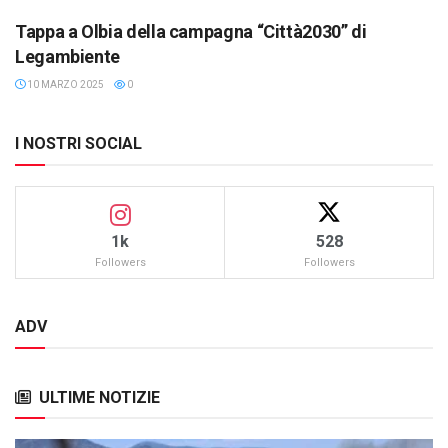
Tappa a Olbia della campagna “Città2030” di
Legambiente
10 MARZO 2025
0
I NOSTRI SOCIAL
1k
528
Followers
Followers
ADV
ULTIME NOTIZIE