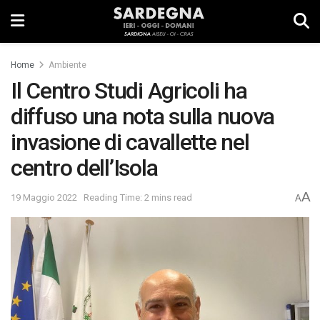
Home
Ambiente
Il Centro Studi Agricoli ha
diffuso una nota sulla nuova
invasione di cavallette nel
centro dell’Isola
A
19 Maggio 2022
Reading Time: 2 mins read
A