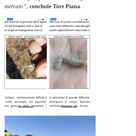
mercato”
,
conclude Tore Piana
.