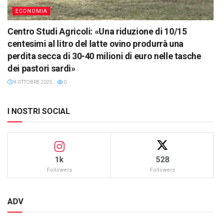
ECONOMIA
Centro Studi Agricoli: «Una riduzione di 10/15
centesimi al litro del latte ovino produrrà una
perdita secca di 30-40 milioni di euro nelle tasche
dei pastori sardi»
9 OTTOBRE 2025
0
I NOSTRI SOCIAL
1k
528
Followers
Followers
ADV