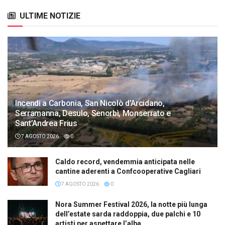
ULTIME NOTIZIE
Incendi a Carbonia, San Nicolò d’Arcidano,
Serramanna, Desulo, Senorbì, Monserrato e
Sant’Andrea Frius
7 AGOSTO 2026
0
Caldo record, vendemmia anticipata nelle
cantine aderenti a Confcooperative Cagliari
7 AGOSTO 2026
0
Nora Summer Festival 2026, la notte più lunga
dell’estate sarda raddoppia, due palchi e 10
artisti per aspettare l’alba