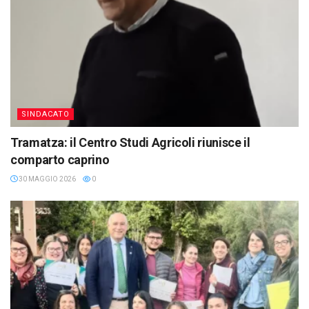
SINDACATO
Tramatza: il Centro Studi Agricoli riunisce il
comparto caprino
30 MAGGIO 2026
0