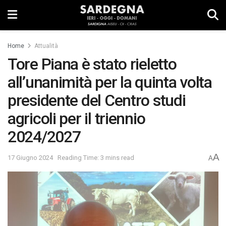
Home
Attualità
Tore Piana è stato rieletto
all’unanimità per la quinta volta
presidente del Centro studi
agricoli per il triennio
2024/2027
A
17 Giugno 2024
Reading Time: 3 mins read
A