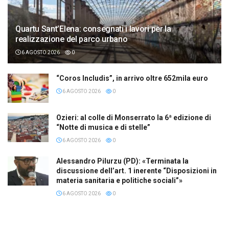
Quartu Sant’Elena: consegnati i lavori per la
realizzazione del parco urbano
6 AGOSTO 2026
0
“Coros Includis”, in arrivo oltre 652mila euro
6 AGOSTO 2026
0
Ozieri: al colle di Monserrato la 6ª edizione di
“Notte di musica e di stelle”
6 AGOSTO 2026
0
Alessandro Pilurzu (PD): «Terminata la
discussione dell’art. 1 inerente “Disposizioni in
materia sanitaria e politiche sociali”»
6 AGOSTO 2026
0