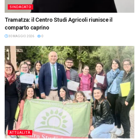
SINDACATO
Tramatza: il Centro Studi Agricoli riunisce il
comparto caprino
30 MAGGIO 2026
0
ATTUALITÀ