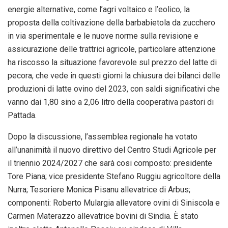
energie alternative, come l’agri voltaico e l’eolico, la
proposta della coltivazione della barbabietola da zucchero
in via sperimentale e le nuove norme sulla revisione e
assicurazione delle trattrici agricole, particolare attenzione
ha riscosso la situazione favorevole sul prezzo del latte di
pecora, che vede in questi giorni la chiusura dei bilanci delle
produzioni di latte ovino del 2023, con saldi significativi che
vanno dai 1,80 sino a 2,06 litro della cooperativa pastori di
Pattada.
Dopo la discussione, l’assemblea regionale ha votato
all’unanimità il nuovo direttivo del Centro Studi Agricole per
il triennio 2024/2027 che sarà cosi composto: presidente
Tore Piana; vice presidente Stefano Ruggiu agricoltore della
Nurra; Tesoriere Monica Pisanu allevatrice di Arbus;
componenti: Roberto Mulargia allevatore ovini di Siniscola e
Carmen Materazzo allevatrice bovini di Sindia. È stato