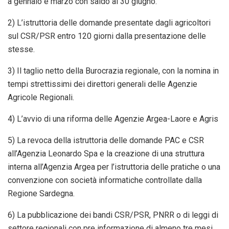
a gennaio e marzo con saldo al 30 giugno.
2) L’istruttoria delle domande presentate dagli agricoltori
sul CSR/PSR entro 120 giorni dalla presentazione delle
stesse.
3) Il taglio netto della Burocrazia regionale, con la nomina in
tempi strettissimi dei direttori generali delle Agenzie
Agricole Regionali.
4) L’avvio di una riforma delle Agenzie Argea-Laore e Agris
5) La revoca della istruttoria delle domande PAC e CSR
all’Agenzia Leonardo Spa e la creazione di una struttura
interna all’Agenzia Argea per l’istruttoria delle pratiche o una
convenzione con società informatiche controllate dalla
Regione Sardegna.
6) La pubblicazione dei bandi CSR/PSR, PNRR o di leggi di
settore regionali con pre informazione di almeno tre mesi