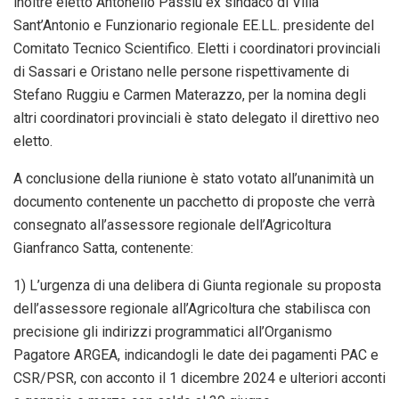
inoltre eletto Antonello Passiu ex sindaco di Villa
Sant’Antonio e Funzionario regionale EE.LL. presidente del
Comitato Tecnico Scientifico. Eletti i coordinatori provinciali
di Sassari e Oristano nelle persone rispettivamente di
Stefano Ruggiu e Carmen Materazzo, per la nomina degli
altri coordinatori provinciali è stato delegato il direttivo neo
eletto.
A conclusione della riunione è stato votato all’unanimità un
documento contenente un pacchetto di proposte che verrà
consegnato all’assessore regionale dell’Agricoltura
Gianfranco Satta, contenente:
1) L’urgenza di una delibera di Giunta regionale su proposta
dell’assessore regionale all’Agricoltura che stabilisca con
precisione gli indirizzi programmatici all’Organismo
Pagatore ARGEA, indicandogli le date dei pagamenti PAC e
CSR/PSR, con acconto il 1 dicembre 2024 e ulteriori acconti