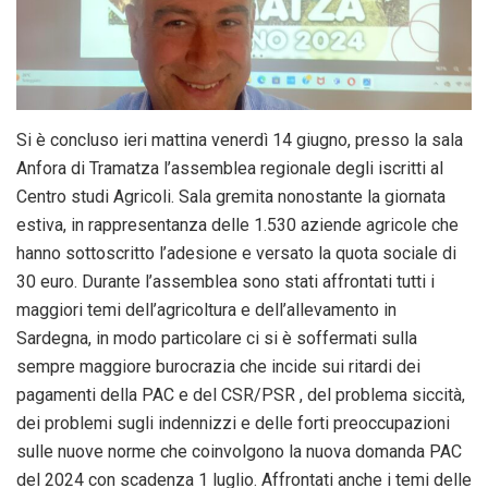
Si è concluso ieri mattina venerdì 14 giugno, presso la sala
Anfora di Tramatza l’assemblea regionale degli iscritti al
Centro studi Agricoli. Sala gremita nonostante la giornata
estiva, in rappresentanza delle 1.530 aziende agricole che
hanno sottoscritto l’adesione e versato la quota sociale di
30 euro. Durante l’assemblea sono stati affrontati tutti i
maggiori temi dell’agricoltura e dell’allevamento in
Sardegna, in modo particolare ci si è soffermati sulla
sempre maggiore burocrazia che incide sui ritardi dei
pagamenti della PAC e del CSR/PSR , del problema siccità,
dei problemi sugli indennizzi e delle forti preoccupazioni
sulle nuove norme che coinvolgono la nuova domanda PAC
del 2024 con scadenza 1 luglio. Affrontati anche i temi delle