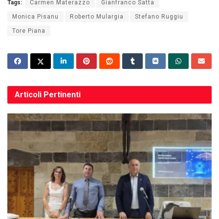
Tags:
Carmen Materazzo
Gianfranco Satta
Monica Pisanu
Roberto Mulargia
Stefano Ruggiu
Tore Piana
Articoli
Pertinenti